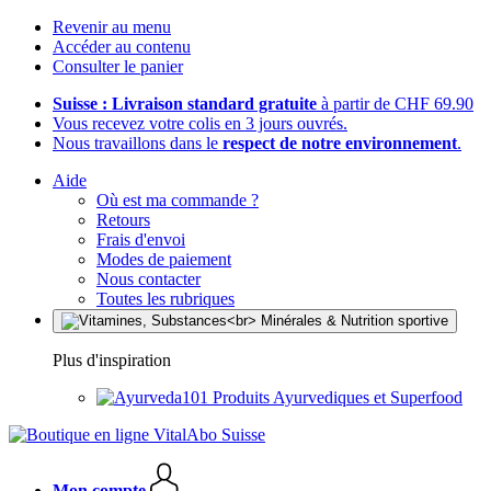
Revenir au menu
Accéder au contenu
Consulter le panier
Suisse : Livraison standard gratuite
à partir de CHF 69.90
Vous recevez votre colis en 3 jours ouvrés.
Nous travaillons dans le
respect de notre environnement
.
Aide
Où est ma commande ?
Retours
Frais d'envoi
Modes de paiement
Nous contacter
Toutes les rubriques
Plus d'inspiration
Produits Ayurvediques et Superfood
Mon compte