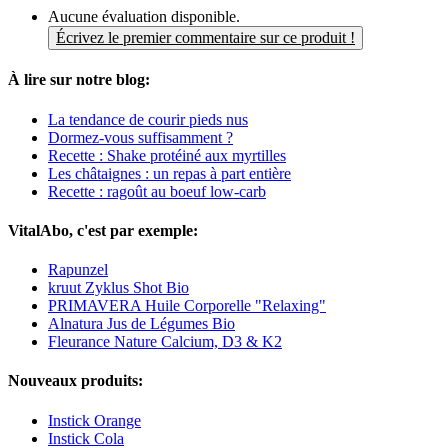
Aucune évaluation disponible.
Écrivez le premier commentaire sur ce produit !
À lire sur notre blog:
La tendance de courir pieds nus
Dormez-vous suffisamment ?
Recette : Shake protéiné aux myrtilles
Les châtaignes : un repas à part entière
Recette : ragoût au boeuf low-carb
VitalAbo, c'est par exemple:
Rapunzel
kruut Zyklus Shot Bio
PRIMAVERA Huile Corporelle "Relaxing"
Alnatura Jus de Légumes Bio
Fleurance Nature Calcium, D3 & K2
Nouveaux produits:
Instick Orange
Instick Cola