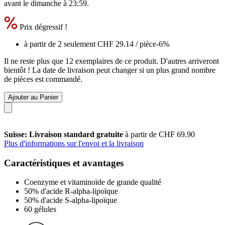
avant le
dimanche à 23:59
.
Prix dégressif !
à partir de 2 seulement
CHF 29.14
/ pièce
-6%
Il ne reste plus que 12 exemplaires de ce produit. D'autres arriveront
bientôt ! La date de livraison peut changer si un plus grand nombre
de pièces est commandé.
Ajouter au Panier
Suisse: Livraison standard gratuite
à partir de CHF 69.90
Plus d'informations sur l'envoi et la livraison
Caractéristiques et avantages
Coenzyme et vitaminoïde de grande qualité
50% d'acide R-alpha-lipoïque
50% d'acide S-alpha-lipoïque
60 gélules