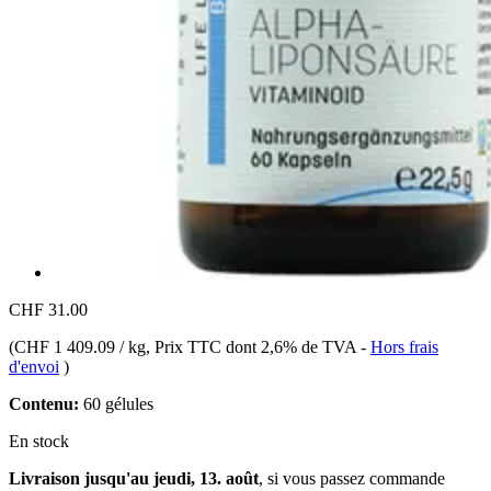
CHF 31.00
(
CHF 1 409.09 / kg
, Prix TTC dont 2,6% de TVA
-
Hors frais
d'envoi
)
Contenu:
60 gélules
En stock
Livraison jusqu'au jeudi, 13. août
, si vous passez commande