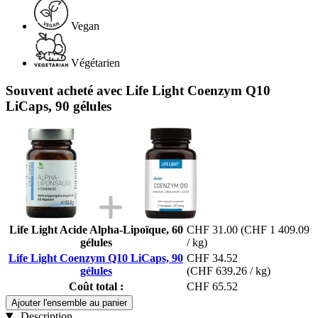
Vegan
Végétarien
Souvent acheté avec Life Light Coenzym Q10
LiCaps, 90 gélules
Life Light Acide Alpha-Lipoïque, 60
CHF 31.00
(CHF 1 409.09
gélules
/ kg)
Life Light Coenzym Q10 LiCaps, 90
CHF 34.52
gélules
(CHF 639.26 / kg)
Coût total :
CHF 65.52
Ajouter l'ensemble au panier
Description