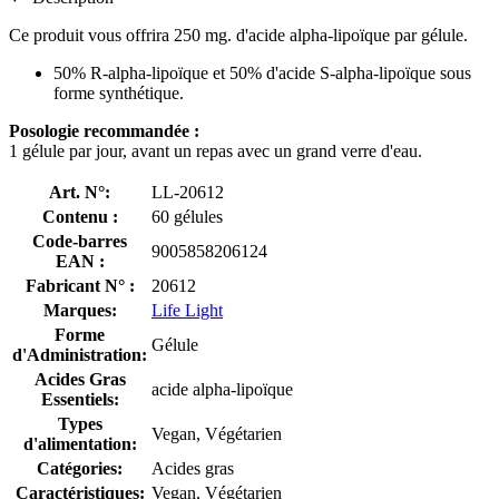
Ce produit vous offrira 250 mg. d'acide alpha-lipoïque par gélule.
50% R-alpha-lipoïque et 50% d'acide S-alpha-lipoïque sous
forme synthétique.
Posologie recommandée :
1 gélule par jour, avant un repas avec un grand verre d'eau.
Art. N°:
LL-20612
Contenu :
60 gélules
Code-barres
9005858206124
EAN :
Fabricant N° :
20612
Marques:
Life Light
Forme
Gélule
d'Administration:
Acides Gras
acide alpha-lipoïque
Essentiels:
Types
Vegan, Végétarien
d'alimentation:
Catégories:
Acides gras
Caractéristiques:
Vegan, Végétarien