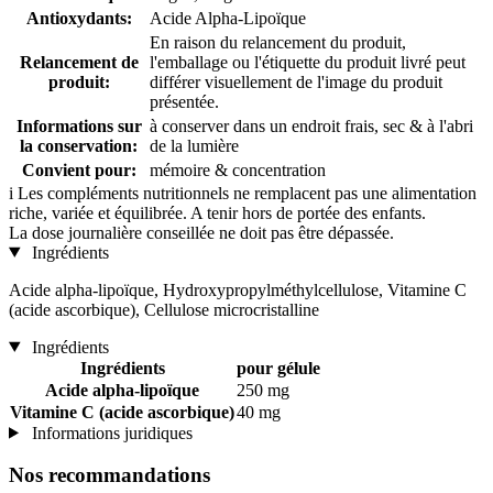
Antioxydants:
Acide Alpha-Lipoïque
En raison du relancement du produit,
Relancement de
l'emballage ou l'étiquette du produit livré peut
produit:
différer visuellement de l'image du produit
présentée.
Informations sur
à conserver dans un endroit frais, sec & à l'abri
la conservation:
de la lumière
Convient pour:
mémoire & concentration
i
Les compléments nutritionnels ne remplacent pas une alimentation
riche, variée et équilibrée. A tenir hors de portée des enfants.
La dose journalière conseillée ne doit pas être dépassée.
Ingrédients
Acide alpha-lipoïque, Hydroxypropylméthylcellulose, Vitamine C
(acide ascorbique), Cellulose microcristalline
Ingrédients
Ingrédients
pour gélule
Acide alpha-lipoïque
250 mg
Vitamine C (acide ascorbique)
40 mg
Informations juridiques
Nos recommandations