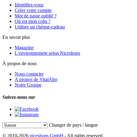
Identifiez-vous
Créer votre compte
Mot de passe oublié ?
Où est mon colis ?
Utiliser un chèque-cadeau
En savoir plus
Magazine
L'environnement selon Niceshops
À propos de nous
Nous contacter
A propos de VitalAbo
Notre Groupe
Suivez-nous sur
Changer de pays / langue
© 2010-2026
niceshops GmbH
- All rights reserved.