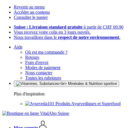
Revenir au menu
Accéder au contenu
Consulter le panier
Suisse : Livraison standard gratuite
à partir de CHF 69.90
Vous recevez votre colis en 3 jours ouvrés.
Nous travaillons dans le
respect de notre environnement
.
Aide
Où est ma commande ?
Retours
Frais d'envoi
Modes de paiement
Nous contacter
Toutes les rubriques
Plus d'inspiration
Produits Ayurvediques et Superfood
Mon compte