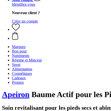
Identifiez-vous
Nouveau client ?
Créer un compte
Marques
Bon pour
Nutriments
Régime et Minceur
Sport
Alimentation
Cosmétiques
Cadeaux
Promos
Apeiron
Baume Actif pour les Pi
Soin revitalisant pour les pieds secs et abî