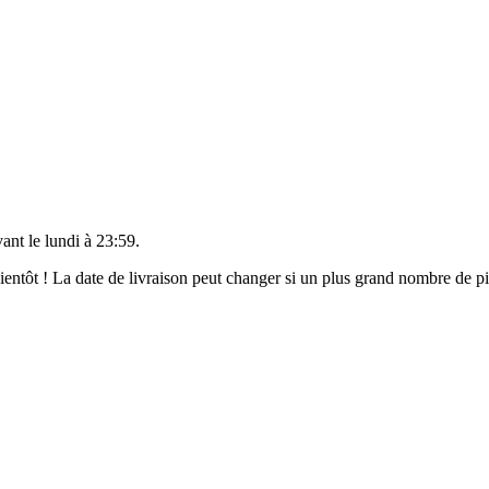
vant le
lundi à 23:59
.
 bientôt ! La date de livraison peut changer si un plus grand nombre de 