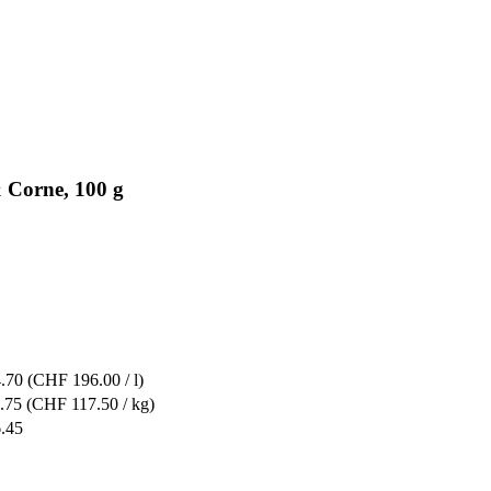
& Corne, 100 g
.70
(CHF 196.00 / l)
.75
(CHF 117.50 / kg)
.45