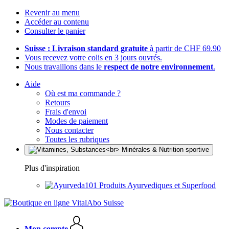
Revenir au menu
Accéder au contenu
Consulter le panier
Suisse : Livraison standard gratuite
à partir de CHF 69.90
Vous recevez votre colis en 3 jours ouvrés.
Nous travaillons dans le
respect de notre environnement
.
Aide
Où est ma commande ?
Retours
Frais d'envoi
Modes de paiement
Nous contacter
Toutes les rubriques
Plus d'inspiration
Produits Ayurvediques et Superfood
Mon compte