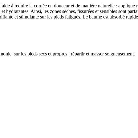
il aide à réduire la cornée en douceur et de manière naturelle : appliqué
s et hydratantes. Ainsi, les zones sèches, fissurées et sensibles sont parf
nifiante et stimulante sur les pieds fatigués. Le baume est absorbé rapide
monie, sur les pieds secs et propres : répartir et masser soigneusement.