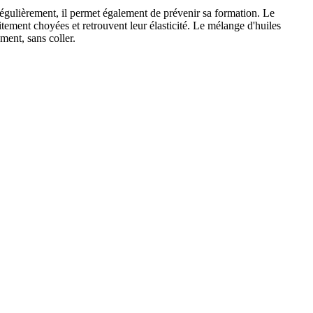
 régulièrement, il permet également de prévenir sa formation. Le
aitement choyées et retrouvent leur élasticité. Le mélange d'huiles
ment, sans coller.