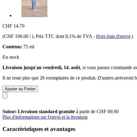
CHF 14.70
(
CHF 196.00 / l
, Prix TTC dont 8,1% de TVA
-
Hors frais d'envoi
)
Contenu:
75 ml
En stock
Livraison jusqu'au vendredi, 14. août
, si vous passez commande a
Il ne reste plus que 26 exemplaires de ce produit. D'autres arriveront
Ajouter au Panier
Suisse: Livraison standard gratuite
à partir de CHF 69.90
Plus d'informations sur l'envoi et la livraison
Caractéristiques et avantages