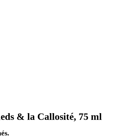
eds & la Callosité, 75 ml
més.