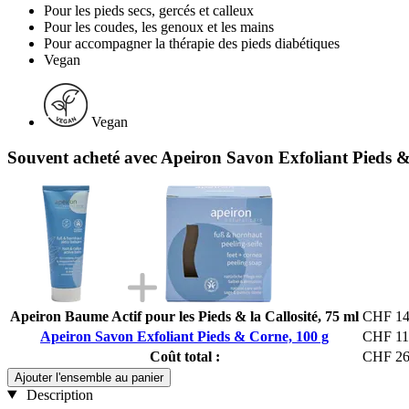
Pour les pieds secs, gercés et calleux
Pour les coudes, les genoux et les mains
Pour accompagner la thérapie des pieds diabétiques
Vegan
Vegan
Souvent acheté avec Apeiron Savon Exfoliant Pieds 
Apeiron Baume Actif pour les Pieds & la Callosité, 75 ml
CHF 14
Apeiron Savon Exfoliant Pieds & Corne, 100 g
CHF 11
Coût total :
CHF 26
Ajouter l'ensemble au panier
Description