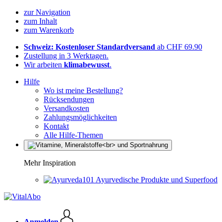
zur Navigation
zum Inhalt
zum Warenkorb
Schweiz: Kostenloser Standardversand
ab CHF 69.90
Zustellung in 3 Werktagen.
Wir arbeiten
klimabewusst
.
Hilfe
Wo ist meine Bestellung?
Rücksendungen
Versandkosten
Zahlungsmöglichkeiten
Kontakt
Alle Hilfe-Themen
Mehr Inspiration
Ayurvedische Produkte und Superfood
Anmelden