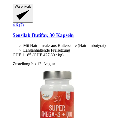
Warenkorb
4.6 (7)
Sensilab
Butifar, 30 Kapseln
Mit Natriumsalz aus Buttersäure (Natriumbutyrat)
Langanhaltende Freisetzung
CHF 11.85
(CHF 427.80 / kg)
Zustellung bis 13. August