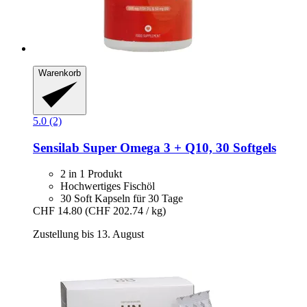
Warenkorb
5.0 (2)
Sensilab
Super Omega 3 + Q10, 30 Softgels
2 in 1 Produkt
Hochwertiges Fischöl
30 Soft Kapseln für 30 Tage
CHF 14.80
(CHF 202.74 / kg)
Zustellung bis 13. August