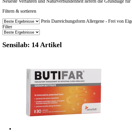
Neueste Verfahren und Naturverbundenheit liefern die Grundlage für b
Filtern & sortieren
Preis
Darreichungsform
Allergene - Frei von
Eig
Filter
Sensilab: 14 Artikel