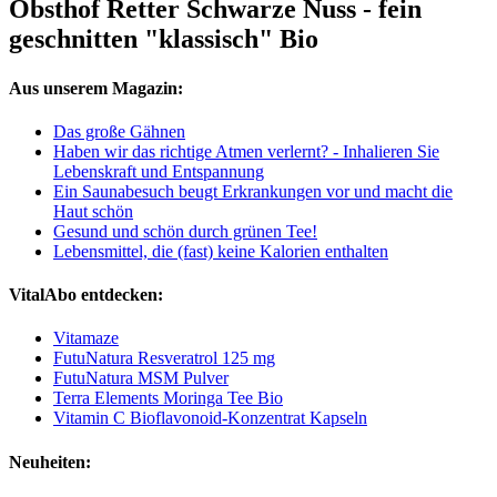
Obsthof Retter Schwarze Nuss - fein
geschnitten "klassisch" Bio
Aus unserem Magazin:
Das große Gähnen
Haben wir das richtige Atmen verlernt? - Inhalieren Sie
Lebenskraft und Entspannung
Ein Saunabesuch beugt Erkrankungen vor und macht die
Haut schön
Gesund und schön durch grünen Tee!
Lebensmittel, die (fast) keine Kalorien enthalten
VitalAbo entdecken:
Vitamaze
FutuNatura Resveratrol 125 mg
FutuNatura MSM Pulver
Terra Elements Moringa Tee Bio
Vitamin C Bioflavonoid-Konzentrat Kapseln
Neuheiten: