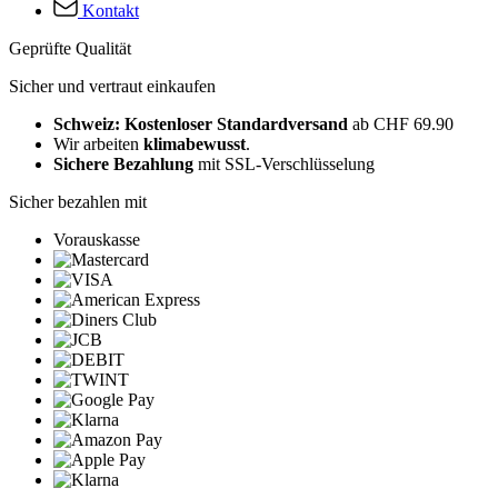
Kontakt
Geprüfte Qualität
Sicher und vertraut einkaufen
Schweiz: Kostenloser Standardversand
ab CHF 69.90
Wir arbeiten
klimabewusst
.
Sichere Bezahlung
mit SSL-Verschlüsselung
Sicher bezahlen mit
Vorauskasse