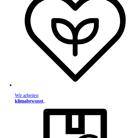
Wir arbeiten
klimabewusst
.