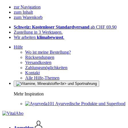
zur Navigation
zum Inhalt
zum Warenkorb
Schweiz: Kostenloser Standardversand
ab CHF 69.90
Zustellung in 3 Werktagen.
Wir arbeiten
klimabewusst
.
Hilfe
Wo ist meine Bestellung?
Rücksendungen
Versandkosten
Zahlungsmöglichkeiten
Kontakt
Alle Hilfe-Themen
Mehr Inspiration
Ayurvedische Produkte und Superfood
Anmelden