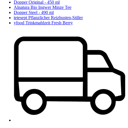
Dopper Original - 450 ml
Alnatura Bio Ingwer Minze Tee
Dopper Steel - 490 ml
tetesept Pflanzlicher Reizhusten-Stiller
yfood Trinkmahlzeit Fresh Berry