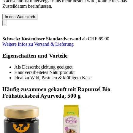
Nachschub ist unterwegs! Falls mehr bestellt wird, könnte dies das
Zustelldatum beeinflussen.
In den Warenkorb
Schweiz: Kostenloser Standardversand
ab CHF 69.90
Weitere Infos zu Versand & Lieferung
Eigenschaften und Vorteile
Als Dessertbegleitung geeignet
Handverarbeitetes Naturprodukt
Ideal zu Wild, Pasteten & kräftigem Käse
Häufig zusammen gekauft mit Rapunzel Bio
Frühstücksbrei Ayurveda, 500 g