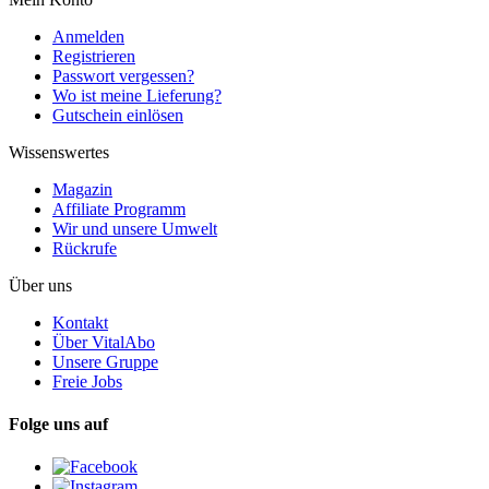
Anmelden
Registrieren
Passwort vergessen?
Wo ist meine Lieferung?
Gutschein einlösen
Wissenswertes
Magazin
Affiliate Programm
Wir und unsere Umwelt
Rückrufe
Über uns
Kontakt
Über VitalAbo
Unsere Gruppe
Freie Jobs
Folge uns auf