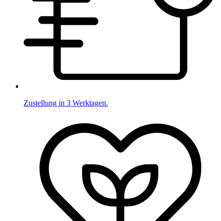
Zustellung in 3 Werktagen.