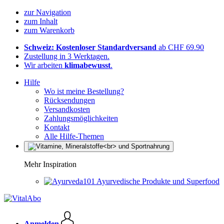
zur Navigation
zum Inhalt
zum Warenkorb
Schweiz: Kostenloser Standardversand
ab CHF 69.90
Zustellung in 3 Werktagen.
Wir arbeiten
klimabewusst
.
Hilfe
Wo ist meine Bestellung?
Rücksendungen
Versandkosten
Zahlungsmöglichkeiten
Kontakt
Alle Hilfe-Themen
Mehr Inspiration
Ayurvedische Produkte und Superfood
Anmelden