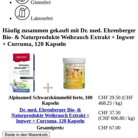
Glutenfrei
Laktosefrei
Häufig zusammen gekauft mit Dr. med. Ehrenberger
Bio- & Naturprodukte Weihrauch Extrakt + Ingwer
+ Curcuma, 120 Kapseln
Alpinamed Schwarzkümmelöl forte, 100
CHF 29.50
(CHF
Kapseln
468.25 / kg)
Dr. med. Ehrenberger Bio- &
CHF 37.50
Naturprodukte Weihrauch Extrakt +
(CHF 606.80 / kg)
Ingwer + Curcuma, 120 Kapseln
Gesamtpreis:
CHF 67.00
Beide in den Warenkorb