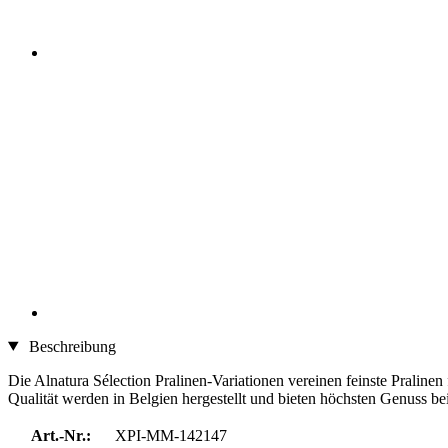
Beschreibung
Die Alnatura Sélection Pralinen-Variationen vereinen feinste Praline
Qualität werden in Belgien hergestellt und bieten höchsten Genuss be
Art.-Nr.:
XPI-MM-142147