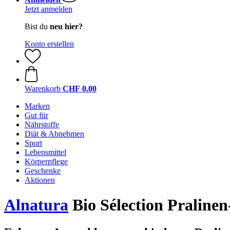
Jetzt anmelden
Bist du
neu hier?
Konto erstellen
Warenkorb
CHF 0.00
Marken
Gut für
Nährstoffe
Diät & Abnehmen
Sport
Lebensmittel
Körperpflege
Geschenke
Aktionen
Alnatura
Bio Sélection Pralinen