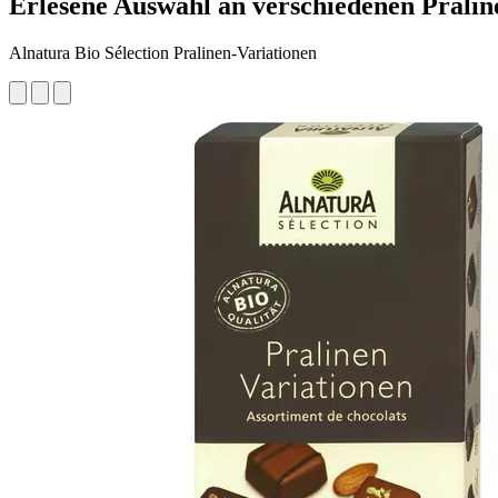
Erlesene Auswahl an verschiedenen Pralin
Alnatura Bio Sélection Pralinen-Variationen