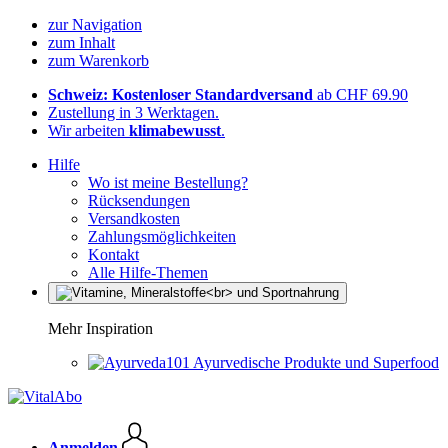
zur Navigation
zum Inhalt
zum Warenkorb
Schweiz: Kostenloser Standardversand
ab CHF 69.90
Zustellung in 3 Werktagen.
Wir arbeiten
klimabewusst
.
Hilfe
Wo ist meine Bestellung?
Rücksendungen
Versandkosten
Zahlungsmöglichkeiten
Kontakt
Alle Hilfe-Themen
Mehr Inspiration
Ayurvedische Produkte und Superfood
Anmelden