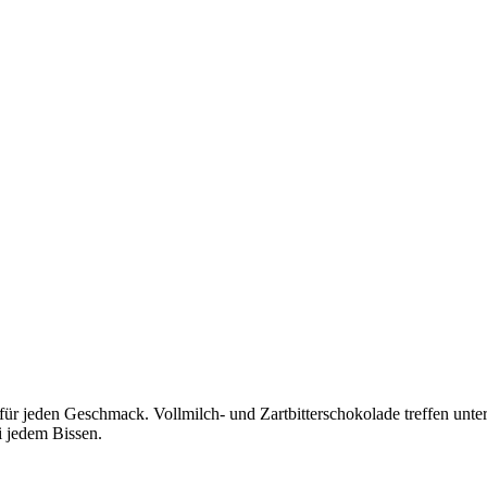
n für jeden Geschmack. Vollmilch- und Zartbitterschokolade treffen unt
i jedem Bissen.