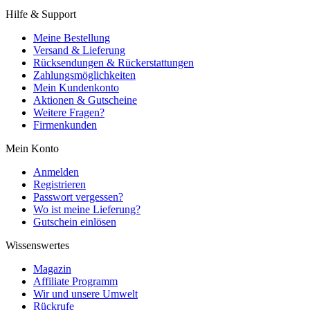
Hilfe & Support
Meine Bestellung
Versand & Lieferung
Rücksendungen & Rückerstattungen
Zahlungsmöglichkeiten
Mein Kundenkonto
Aktionen & Gutscheine
Weitere Fragen?
Firmenkunden
Mein Konto
Anmelden
Registrieren
Passwort vergessen?
Wo ist meine Lieferung?
Gutschein einlösen
Wissenswertes
Magazin
Affiliate Programm
Wir und unsere Umwelt
Rückrufe