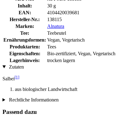
Inhalt:
30 g
EAN:
4104420039681
Hersteller-Nr.:
138115
Marken:
Alnatura
Tee:
Teebeutel
Ernährungsformen:
Vegan, Vegetarisch
Produktarten:
Tees
Eigenschaften:
Bio-zertifiziert, Vegan, Vegetarisch
Lagerhinweis:
trocken lagern
Zutaten
[1]
Salbei
aus biologischer Landwirtschaft
Rechtliche Informationen
Passend dazu