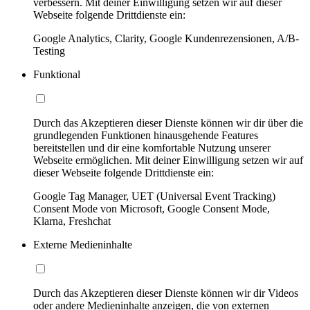
verbessern. Mit deiner Einwilligung setzen wir auf dieser
Webseite folgende Drittdienste ein:
Google Analytics, Clarity, Google Kundenrezensionen, A/B-
Testing
Funktional
Durch das Akzeptieren dieser Dienste können wir dir über die
grundlegenden Funktionen hinausgehende Features
bereitstellen und dir eine komfortable Nutzung unserer
Webseite ermöglichen. Mit deiner Einwilligung setzen wir auf
dieser Webseite folgende Drittdienste ein:
Google Tag Manager, UET (Universal Event Tracking)
Consent Mode von Microsoft, Google Consent Mode,
Klarna, Freshchat
Externe Medieninhalte
Durch das Akzeptieren dieser Dienste können wir dir Videos
oder andere Medieninhalte anzeigen, die von externen