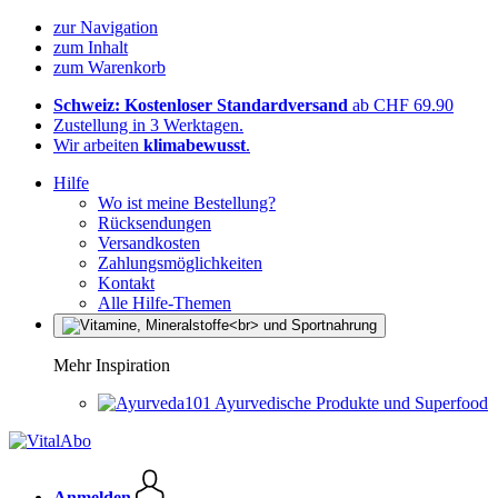
zur Navigation
zum Inhalt
zum Warenkorb
Schweiz: Kostenloser Standardversand
ab CHF 69.90
Zustellung in 3 Werktagen.
Wir arbeiten
klimabewusst
.
Hilfe
Wo ist meine Bestellung?
Rücksendungen
Versandkosten
Zahlungsmöglichkeiten
Kontakt
Alle Hilfe-Themen
Mehr Inspiration
Ayurvedische Produkte und Superfood
Anmelden