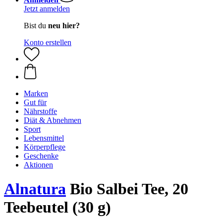
Jetzt anmelden
Bist du
neu hier?
Konto erstellen
Marken
Gut für
Nährstoffe
Diät & Abnehmen
Sport
Lebensmittel
Körperpflege
Geschenke
Aktionen
Alnatura
Bio Salbei Tee, 20
Teebeutel (30 g)