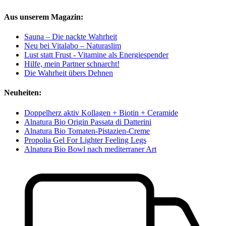
Aus unserem Magazin:
Sauna – Die nackte Wahrheit
Neu bei Vitalabo – Naturaslim
Lust statt Frust - Vitamine als Energiespender
Hilfe, mein Partner schnarcht!
Die Wahrheit übers Dehnen
Neuheiten:
Doppelherz aktiv Kollagen + Biotin + Ceramide
Alnatura Bio Origin Passata di Datterini
Alnatura Bio Tomaten-Pistazien-Creme
Propolia Gel For Lighter Feeling Legs
Alnatura Bio Bowl nach mediterraner Art