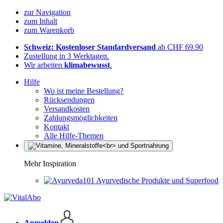
zur Navigation
zum Inhalt
zum Warenkorb
Schweiz: Kostenloser Standardversand
ab CHF 69.90
Zustellung in 3 Werktagen.
Wir arbeiten
klimabewusst
.
Hilfe
Wo ist meine Bestellung?
Rücksendungen
Versandkosten
Zahlungsmöglichkeiten
Kontakt
Alle Hilfe-Themen
Mehr Inspiration
Ayurvedische Produkte und Superfood
Anmelden