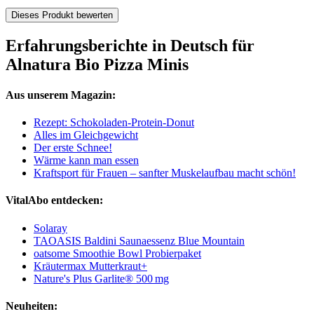
Dieses Produkt bewerten
Erfahrungsberichte in Deutsch für
Alnatura Bio Pizza Minis
Aus unserem Magazin:
Rezept: Schokoladen-Protein-Donut
Alles im Gleichgewicht
Der erste Schnee!
Wärme kann man essen
Kraftsport für Frauen – sanfter Muskelaufbau macht schön!
VitalAbo entdecken:
Solaray
TAOASIS Baldini Saunaessenz Blue Mountain
oatsome Smoothie Bowl Probierpaket
Kräutermax Mutterkraut+
Nature's Plus Garlite® 500 mg
Neuheiten: