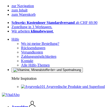
zur Navigation
zum Inhalt
zum Warenkorb
Schweiz: Kostenloser Standardversand
ab CHF 69.90
Zustellung in 3 Werktagen.
Wir arbeiten
klimabewusst
.
Hilfe
Wo ist meine Bestellung?
Rücksendungen
Versandkosten
Zahlungsmöglichkeiten
Kontakt
Alle Hilfe-Themen
Mehr Inspiration
Ayurvedische Produkte und Superfood
Anmelden