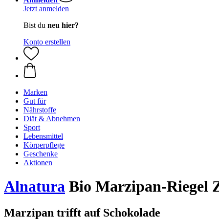
Jetzt anmelden
Bist du
neu hier?
Konto erstellen
Marken
Gut für
Nährstoffe
Diät & Abnehmen
Sport
Lebensmittel
Körperpflege
Geschenke
Aktionen
Alnatura
Bio Marzipan-Riegel Za
Marzipan trifft auf Schokolade