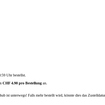
3:59 Uhr
bestellst.
on
CHF 4.90 pro Bestellung
an.
b ist unterwegs! Falls mehr bestellt wird, könnte dies das Zustelldatu