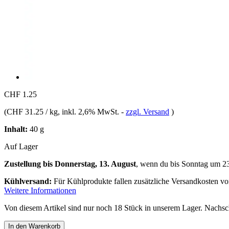
CHF 1.25
(
CHF 31.25 / kg
, inkl. 2,6% MwSt.
-
zzgl. Versand
)
Inhalt:
40 g
Auf Lager
Zustellung bis Donnerstag, 13. August
, wenn du bis
Sonntag um 2
Kühlversand:
Für Kühlprodukte fallen zusätzliche Versandkosten v
Weitere Informationen
Von diesem Artikel sind nur noch 18 Stück in unserem Lager. Nachschu
In den Warenkorb