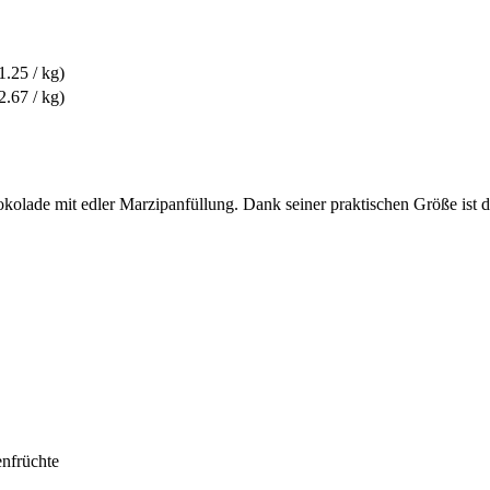
.25 / kg)
.67 / kg)
chokolade mit edler Marzipanfüllung. Dank seiner praktischen Größe ist 
enfrüchte