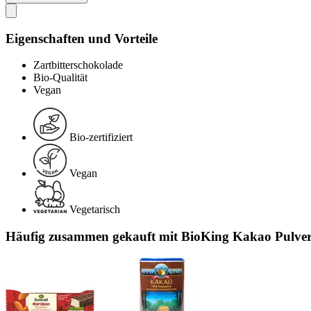
Eigenschaften und Vorteile
Zartbitterschokolade
Bio-Qualität
Vegan
Bio-zertifiziert
Vegan
Vegetarisch
Häufig zusammen gekauft mit BioKing Kakao Pulver