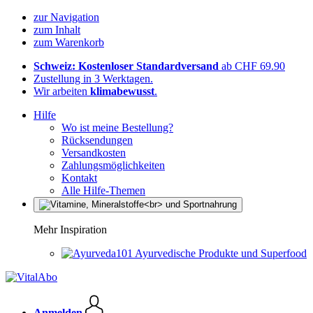
zur Navigation
zum Inhalt
zum Warenkorb
Schweiz: Kostenloser Standardversand
ab CHF 69.90
Zustellung in 3 Werktagen.
Wir arbeiten
klimabewusst
.
Hilfe
Wo ist meine Bestellung?
Rücksendungen
Versandkosten
Zahlungsmöglichkeiten
Kontakt
Alle Hilfe-Themen
Mehr Inspiration
Ayurvedische Produkte und Superfood
Anmelden