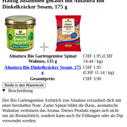
Häufig zusammen gekauft mit Alnatura Bio
Dinkelkräcker Sesam, 175 g
Alnatura Bio Gartengemüse Spinat
CHF 1.95
(CHF
Walnuss, 135 g
14.44 / kg)
Alnatura Bio Dinkelkräcker Sesam, 175
CHF 1.95
g
(CHF 11.14 / kg)
Gesamtpreis:
CHF 3.90
Beide in den Warenkorb
Beschreibung
Der Bio Gartengemüse Aufstrich von Alnatura verzaubert dich mit
einer herzhaften Note. Zarter Spinat bildet die Basis, aromatische
Walnüsse verfeinern das Aroma. Dieses Produkt eignet sich nicht
nur als Brotaufstrich, sondern kann auch für Füllungen oder als Dip
verwendet werden.