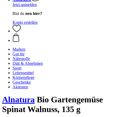
Jetzt anmelden
Bist du
neu hier?
Konto erstellen
Marken
Gut für
Nährstoffe
Diät & Abnehmen
Sport
Lebensmittel
Körperpflege
Geschenke
Aktionen
Alnatura
Bio Gartengemüse
Spinat Walnuss, 135 g