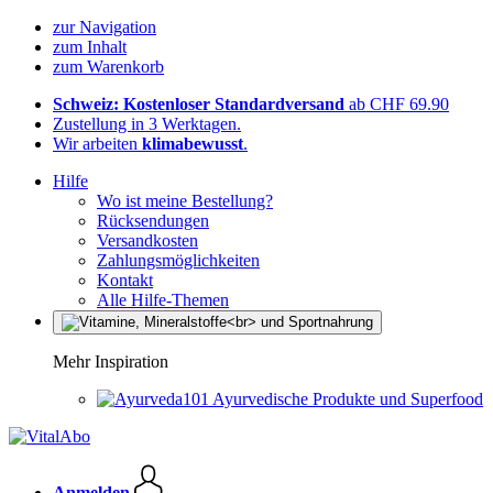
zur Navigation
zum Inhalt
zum Warenkorb
Schweiz: Kostenloser Standardversand
ab CHF 69.90
Zustellung in 3 Werktagen.
Wir arbeiten
klimabewusst
.
Hilfe
Wo ist meine Bestellung?
Rücksendungen
Versandkosten
Zahlungsmöglichkeiten
Kontakt
Alle Hilfe-Themen
Mehr Inspiration
Ayurvedische Produkte und Superfood
Anmelden