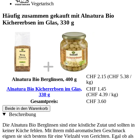
Vegetarisch
Häufig zusammen gekauft mit Alnatura Bio
Kichererbsen im Glas, 330 g
CHF 2.15
(CHF 5.38 /
Alnatura Bio Berglinsen, 400 g
kg)
Alnatura Bio Kichererbsen im Glas,
CHF 1.45
330 g
(CHF 4.39 / kg)
Gesamtpreis:
CHF 3.60
Beide in den Warenkorb
Beschreibung
Die Alnatura Bio Berglinsen sind eine köstliche Zutat und sollten in
keiner Küche fehlen. Mit ihrem mild-aromatischen Geschmack
eignen sie sich bestens für eine Vielzahl von Gerichten. Egal ob als