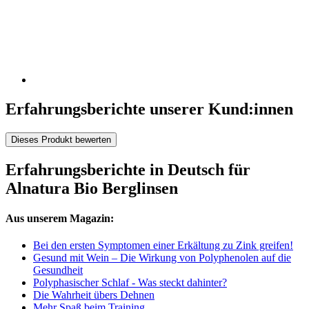
Erfahrungsberichte unserer Kund:innen
Dieses Produkt bewerten
Erfahrungsberichte in Deutsch für
Alnatura Bio Berglinsen
Aus unserem Magazin:
Bei den ersten Symptomen einer Erkältung zu Zink greifen!
Gesund mit Wein – Die Wirkung von Polyphenolen auf die
Gesundheit
Polyphasischer Schlaf - Was steckt dahinter?
Die Wahrheit übers Dehnen
Mehr Spaß beim Training