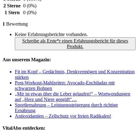
2 Sterne
0
(0%)
1 Stern
0
(0%)
1
Bewertung
Keine Erfahrungsberichte vorhanden.
Schreibe als Erste*r einen Erfahrungsbericht für dieses
Produkt.
Aus unserem Magazin:
Fit im Kopf – Gedächtnis, Denkvermögen und Konzentration
stärken
Post-Workout-Mahlzeiten: Avocado-Enchiladas mit
schwarzen Bohnen
„Mir ist etwas über die Leber gelaufen!“ – Wortwendungen
auf „Herz und Niere geprüft“…
Sportlernahrung – Leistungssteigerung durch richtige
Ernährung
Antioxidantien – Zellschutz vor freien Radikalen!
VitalAbo entdecken: