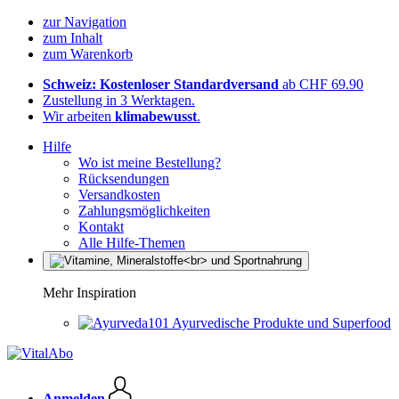
zur Navigation
zum Inhalt
zum Warenkorb
Schweiz: Kostenloser Standardversand
ab CHF 69.90
Zustellung in 3 Werktagen.
Wir arbeiten
klimabewusst
.
Hilfe
Wo ist meine Bestellung?
Rücksendungen
Versandkosten
Zahlungsmöglichkeiten
Kontakt
Alle Hilfe-Themen
Mehr Inspiration
Ayurvedische Produkte und Superfood
Anmelden