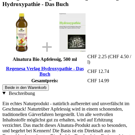
Hydroxypathie - Das Buch
CHF 2.25
(CHF 4.50 /
Alnatura Bio Apfelessig, 500 ml
l)
Regenesa Verlag Hydroxypathie - Das
CHF 12.74
Buch
Gesamtpreis:
CHF 14.99
Beide in den Warenkorb
Beschreibung
Ein echtes Naturprodukt - natürlich aufbereitet und unverfälscht im
Geschmack! Naturtrüber Apfelessig wird in einem schonenden,
traditionellen Gärverfahren hergestellt. Um alle wertvollen
Inhaltsstoffe möglichst gut zu erhalten, wird auf Erhitzung
verzichtet. Das macht dieses Alnatura-Produkt auch so besonders,
und begehrt bei Kennern! Die Basis ist ein Direktsaft aus in