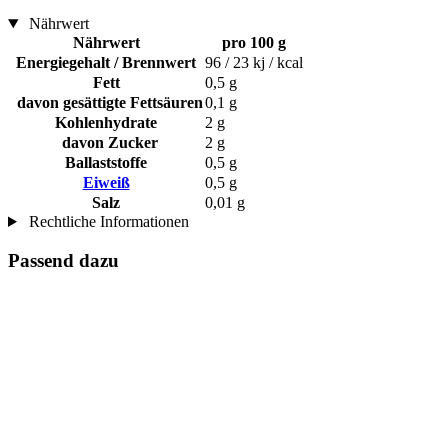
Nährwert
Nährwert
pro 100 g
Energiegehalt / Brennwert
96 / 23 kj / kcal
Fett
0,5 g
davon gesättigte Fettsäuren
0,1 g
Kohlenhydrate
2 g
davon Zucker
2 g
Ballaststoffe
0,5 g
Eiweiß
0,5 g
Salz
0,01 g
Rechtliche Informationen
Passend dazu