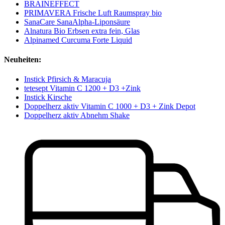
BRAINEFFECT
PRIMAVERA Frische Luft Raumspray bio
SanaCare SanaAlpha-Liponsäure
Alnatura Bio Erbsen extra fein, Glas
Alpinamed Curcuma Forte Liquid
Neuheiten:
Instick Pfirsich & Maracuja
tetesept Vitamin C 1200 + D3 +Zink
Instick Kirsche
Doppelherz aktiv Vitamin C 1000 + D3 + Zink Depot
Doppelherz aktiv Abnehm Shake