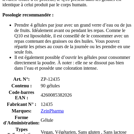
identique à celui produit par le corps humain.
Posologie recommandée :
Prendre 4 gélules par jour avec un grand verre d’eau ou de jus
de fruits. Idéalement avant ou pendant les repas. Comme le
Q10 est liposoluble, il est conseillé de le consommer avec un
repas contenant des graisses ou des huiles. Vous pouvez
répartir les prises au cours de la journée ou les prendre en une
seule fois.
Il est également possible d’ouvrir les gélules pour consommer
directement la poudre. À noter : elle ne se dissout pas bien
dans l’eau et possède une coloration intense.
Art. N°:
ZP-12435
Contenu :
90 gélules
Code-barres
4260085382026
EAN :
Fabricant N° :
12435
Marques:
ZeinPharma
Forme
Gélule
d'Administration:
Types
Vegan, Végétarien, Sans gluten , Sans lactose