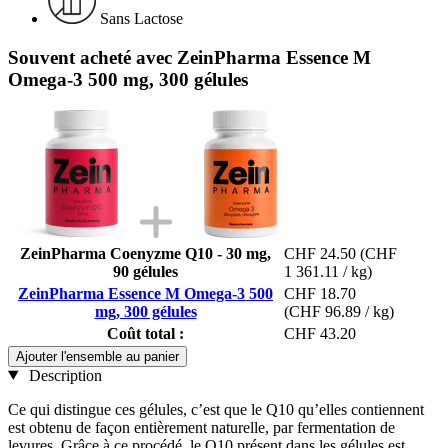
Sans Lactose
Souvent acheté avec ZeinPharma Essence M
Omega-3 500 mg, 300 gélules
ZeinPharma Coenyzme Q10 - 30 mg,
CHF 24.50
(CHF
90 gélules
1 361.11 / kg)
ZeinPharma Essence M Omega-3 500
CHF 18.70
mg, 300 gélules
(CHF 96.89 / kg)
Coût total :
CHF 43.20
Ajouter l'ensemble au panier
Description
Ce qui distingue ces gélules, c’est que le Q10 qu’elles contiennent
est obtenu de façon entièrement naturelle, par fermentation de
levures. Grâce à ce procédé, le Q10 présent dans les gélules est