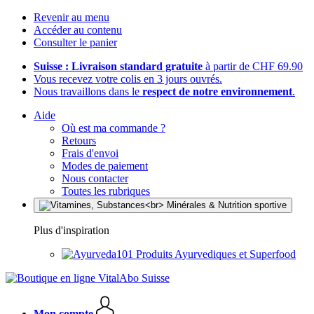
Revenir au menu
Accéder au contenu
Consulter le panier
Suisse : Livraison standard gratuite
à partir de CHF 69.90
Vous recevez votre colis en 3 jours ouvrés.
Nous travaillons dans le
respect de notre environnement
.
Aide
Où est ma commande ?
Retours
Frais d'envoi
Modes de paiement
Nous contacter
Toutes les rubriques
Plus d'inspiration
Produits Ayurvediques et Superfood
Mon compte