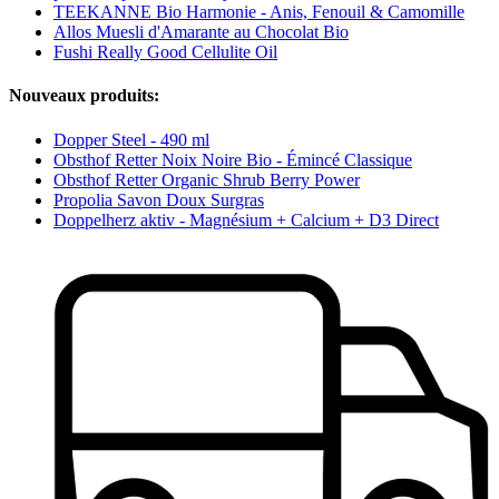
TEEKANNE Bio Harmonie - Anis, Fenouil & Camomille
Allos Muesli d'Amarante au Chocolat Bio
Fushi Really Good Cellulite Oil
Nouveaux produits:
Dopper Steel - 490 ml
Obsthof Retter Noix Noire Bio - Émincé Classique
Obsthof Retter Organic Shrub Berry Power
Propolia Savon Doux Surgras
Doppelherz aktiv - Magnésium + Calcium + D3 Direct