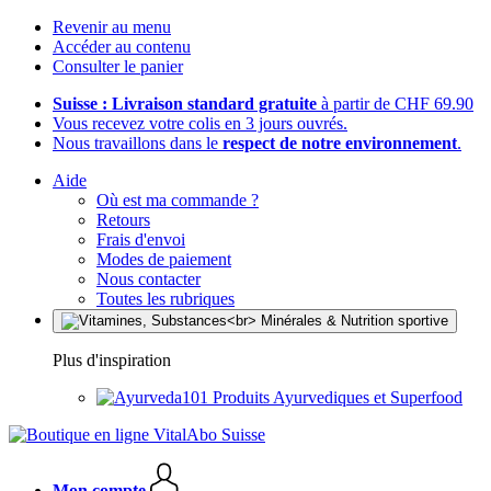
Revenir au menu
Accéder au contenu
Consulter le panier
Suisse : Livraison standard gratuite
à partir de CHF 69.90
Vous recevez votre colis en 3 jours ouvrés.
Nous travaillons dans le
respect de notre environnement
.
Aide
Où est ma commande ?
Retours
Frais d'envoi
Modes de paiement
Nous contacter
Toutes les rubriques
Plus d'inspiration
Produits Ayurvediques et Superfood
Mon compte