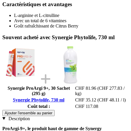
Caractéristiques et avantages
L-arginine et L-citrulline
Avec un total de 6 vitamines
Goût rafraîchissant de Citrus Berry
Souvent acheté avec Synergie Phytolife, 730 ml
Synergie ProArgi 9+, 30 Sachet
CHF 81.96
(CHF 277.83 /
(295 g)
kg)
Synergie Phytolife, 730 ml
CHF 35.12
(CHF 48.11 / l)
Coût total :
CHF 117.08
Ajouter l'ensemble au panier
Description
ProArgi-9+, le produit haut de gamme de Synergy