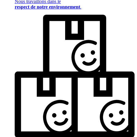
Nous travaillons dans le
respect de notre environnement
.