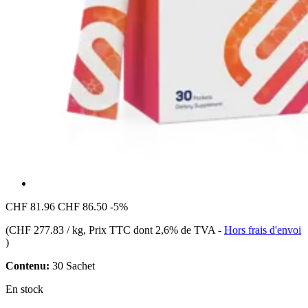
CHF 81.96
CHF 86.50
-5%
(
CHF 277.83 / kg
, Prix TTC dont 2,6% de TVA
-
Hors frais d'envoi
)
Contenu:
30 Sachet
En stock