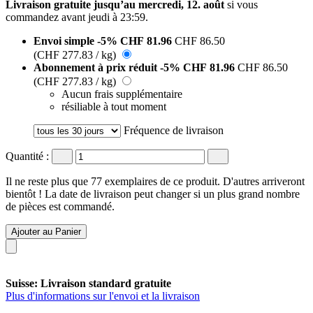
Livraison gratuite jusqu’au mercredi, 12. août
si vous
commandez avant
jeudi à 23:59
.
Envoi simple
-5%
CHF 81.96
CHF 86.50
(CHF 277.83 / kg)
Abonnement à prix réduit
-5%
CHF 81.96
CHF 86.50
(CHF 277.83 / kg)
Aucun frais supplémentaire
résiliable à tout moment
Fréquence de livraison
Quantité :
Il ne reste plus que 77 exemplaires de ce produit. D'autres arriveront
bientôt ! La date de livraison peut changer si un plus grand nombre
de pièces est commandé.
Ajouter au Panier
Suisse: Livraison standard gratuite
Plus d'informations sur l'envoi et la livraison