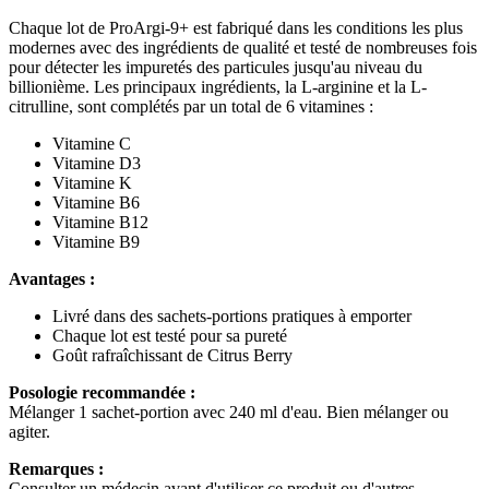
Chaque lot de ProArgi-9+ est fabriqué dans les conditions les plus
modernes avec des ingrédients de qualité et testé de nombreuses fois
pour détecter les impuretés des particules jusqu'au niveau du
billionième. Les principaux ingrédients, la L-arginine et la L-
citrulline, sont complétés par un total de 6 vitamines :
Vitamine C
Vitamine D3
Vitamine K
Vitamine B6
Vitamine B12
Vitamine B9
Avantages :
Livré dans des sachets-portions pratiques à emporter
Chaque lot est testé pour sa pureté
Goût rafraîchissant de Citrus Berry
Posologie recommandée :
Mélanger 1 sachet-portion avec 240 ml d'eau. Bien mélanger ou
agiter.
Remarques :
Consulter un médecin avant d'utiliser ce produit ou d'autres