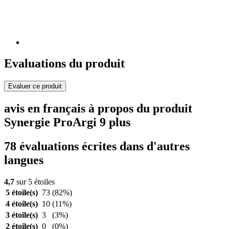
Evaluations du produit
Evaluer ce produit
avis en français à propos du produit
Synergie ProArgi 9 plus
78 évaluations écrites dans d'autres
langues
4,7
sur 5 étoiles
5 étoile(s)
73
(82%)
4 étoile(s)
10
(11%)
3 étoile(s)
3
(3%)
2 étoile(s)
0
(0%)