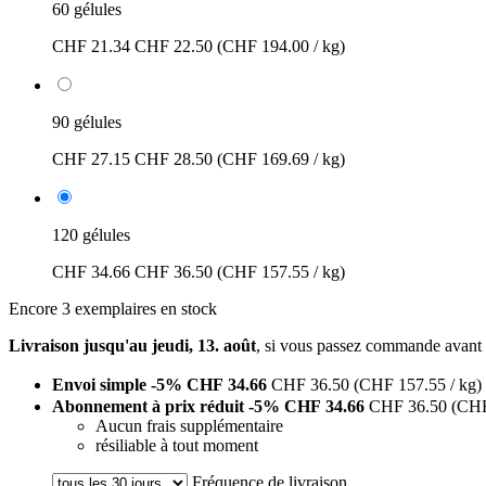
60 gélules
CHF 21.34
CHF 22.50
(CHF 194.00 / kg)
90 gélules
CHF 27.15
CHF 28.50
(CHF 169.69 / kg)
120 gélules
CHF 34.66
CHF 36.50
(CHF 157.55 / kg)
Encore 3 exemplaires en stock
Livraison jusqu'au jeudi, 13. août
, si vous passez commande avant
Envoi simple
-5%
CHF 34.66
CHF 36.50
(CHF 157.55 / kg)
Abonnement à prix réduit
-5%
CHF 34.66
CHF 36.50
(CHF
Aucun frais supplémentaire
résiliable à tout moment
Fréquence de livraison