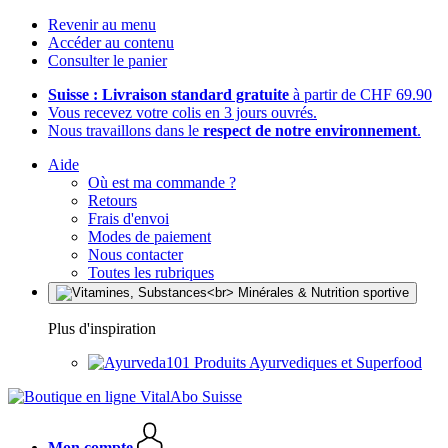
Revenir au menu
Accéder au contenu
Consulter le panier
Suisse : Livraison standard gratuite
à partir de CHF 69.90
Vous recevez votre colis en 3 jours ouvrés.
Nous travaillons dans le
respect de notre environnement
.
Aide
Où est ma commande ?
Retours
Frais d'envoi
Modes de paiement
Nous contacter
Toutes les rubriques
Plus d'inspiration
Produits Ayurvediques et Superfood
Mon compte