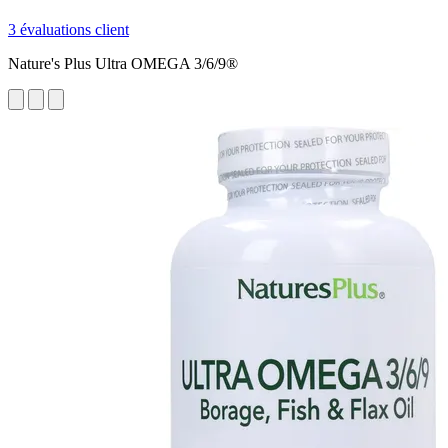
3 évaluations client
Nature's Plus Ultra OMEGA 3/6/9®