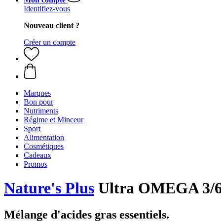
Identifiez-vous
Nouveau client ?
Créer un compte
Marques
Bon pour
Nutriments
Régime et Minceur
Sport
Alimentation
Cosmétiques
Cadeaux
Promos
Nature's Plus
Ultra OMEGA 3/6/9
Mélange d'acides gras essentiels.