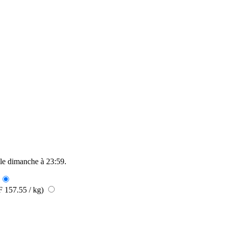
 le
dimanche à 23:59
.
 157.55 / kg)