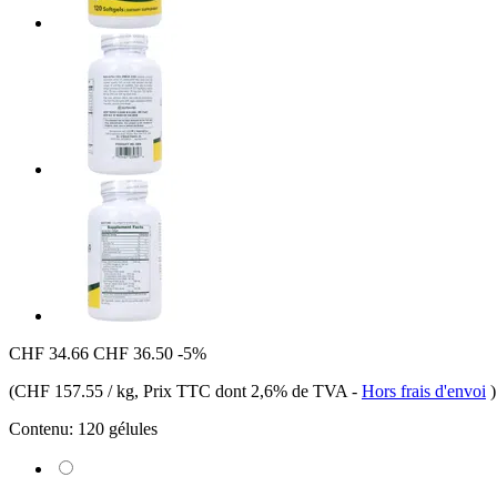
CHF 34.66
CHF 36.50
-5%
(
CHF 157.55 / kg
, Prix TTC dont 2,6% de TVA
-
Hors frais d'envoi
)
Contenu:
120 gélules