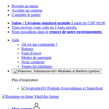
Revenir au menu
Accéder au contenu
Consulter le panier
Suisse : Livraison standard gratuite
à partir de CHF 69.90
Vous recevez votre colis en 3 jours ouvrés.
Nous travaillons dans le
respect de notre environnement
.
Aide
Où est ma commande ?
Retours
Frais d'envoi
Modes de paiement
Nous contacter
Toutes les rubriques
Plus d'inspiration
Produits Ayurvediques et Superfood
Mon compte