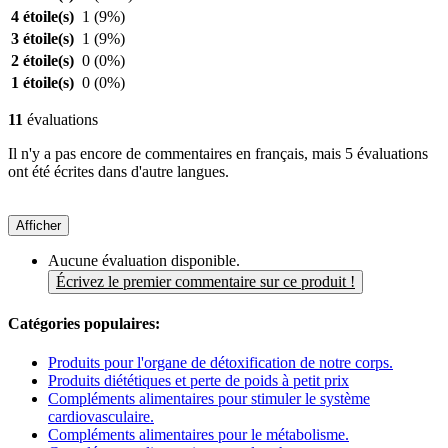
4 étoile(s)
1
(9%)
3 étoile(s)
1
(9%)
2 étoile(s)
0
(0%)
1 étoile(s)
0
(0%)
11
évaluations
Il n'y a pas encore de commentaires en français, mais 5 évaluations
ont été écrites dans d'autre langues.
Afficher
Aucune évaluation disponible.
Écrivez le premier commentaire sur ce produit !
Catégories populaires:
Produits pour l'organe de détoxification de notre corps.
Produits diététiques et perte de poids à petit prix
Compléments alimentaires pour stimuler le système
cardiovasculaire.
Compléments alimentaires pour le métabolisme.