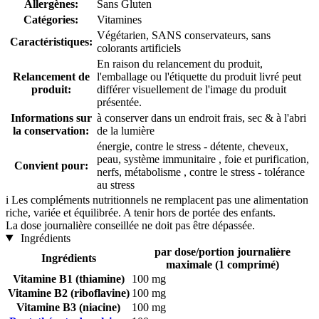
Allergènes:
Sans Gluten
Catégories:
Vitamines
Végétarien, SANS conservateurs, sans
Caractéristiques:
colorants artificiels
En raison du relancement du produit,
Relancement de
l'emballage ou l'étiquette du produit livré peut
produit:
différer visuellement de l'image du produit
présentée.
Informations sur
à conserver dans un endroit frais, sec & à l'abri
la conservation:
de la lumière
énergie, contre le stress - détente, cheveux,
peau, système immunitaire , foie et purification,
Convient pour:
nerfs, métabolisme , contre le stress - tolérance
au stress
i
Les compléments nutritionnels ne remplacent pas une alimentation
riche, variée et équilibrée. A tenir hors de portée des enfants.
La dose journalière conseillée ne doit pas être dépassée.
Ingrédients
par dose/portion journalière
Ingrédients
maximale (1 comprimé)
Vitamine B1 (thiamine)
100 mg
Vitamine B2 (riboflavine)
100 mg
Vitamine B3 (niacine)
100 mg