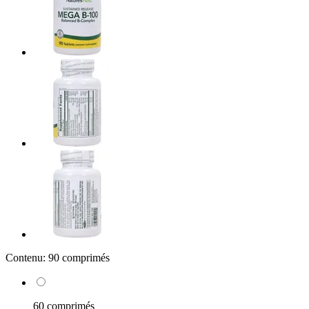
Contenu:
90 comprimés
60 comprimés