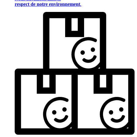
respect de notre environnement
.