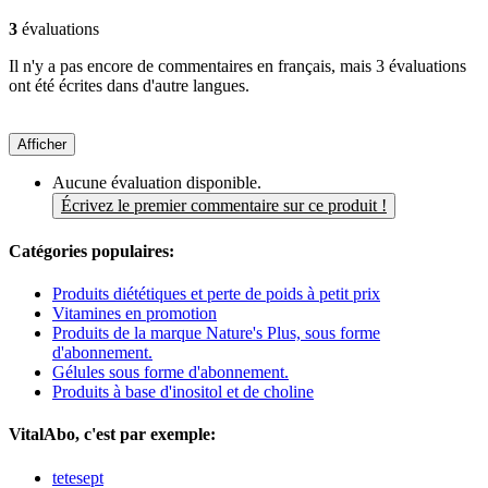
3
évaluations
Il n'y a pas encore de commentaires en français, mais 3 évaluations
ont été écrites dans d'autre langues.
Afficher
Aucune évaluation disponible.
Écrivez le premier commentaire sur ce produit !
Catégories populaires:
Produits diététiques et perte de poids à petit prix
Vitamines en promotion
Produits de la marque Nature's Plus, sous forme
d'abonnement.
Gélules sous forme d'abonnement.
Produits à base d'inositol et de choline
VitalAbo, c'est par exemple:
tetesept