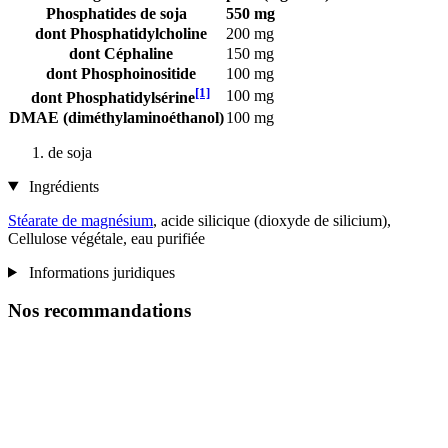
Phosphatides de soja
550 mg
dont Phosphatidylcholine
200 mg
dont Céphaline
150 mg
dont Phosphoinositide
100 mg
[1]
100 mg
dont Phosphatidylsérine
DMAE (diméthylaminoéthanol)
100 mg
de soja
Ingrédients
Stéarate de magnésium
, acide silicique (dioxyde de silicium),
Cellulose végétale, eau purifiée
Informations juridiques
Nos recommandations