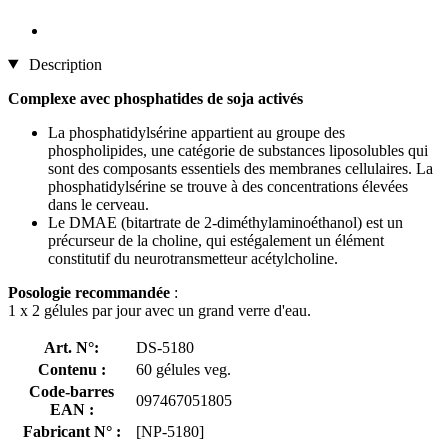
Description
Complexe avec phosphatides de soja activés
La phosphatidylsérine appartient au groupe des
phospholipides, une catégorie de substances liposolubles qui
sont des composants essentiels des membranes cellulaires. La
phosphatidylsérine se trouve à des concentrations élevées
dans le cerveau.
Le DMAE (bitartrate de 2-diméthylaminoéthanol) est un
précurseur de la choline, qui estégalement un élément
constitutif du neurotransmetteur acétylcholine.
Posologie recommandée
:
1 x 2 gélules par jour avec un grand verre d'eau.
Art. N°:
DS-5180
Contenu :
60 gélules veg.
Code-barres
097467051805
EAN :
Fabricant N° :
[NP-5180]