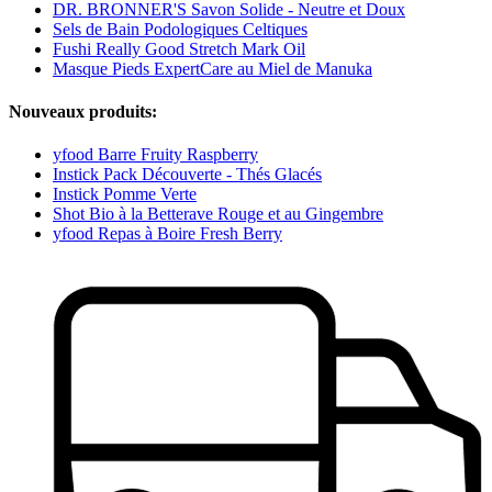
DR. BRONNER'S Savon Solide - Neutre et Doux
Sels de Bain Podologiques Celtiques
Fushi Really Good Stretch Mark Oil
Masque Pieds ExpertCare au Miel de Manuka
Nouveaux produits:
yfood Barre Fruity Raspberry
Instick Pack Découverte - Thés Glacés
Instick Pomme Verte
Shot Bio à la Betterave Rouge et au Gingembre
yfood Repas à Boire Fresh Berry