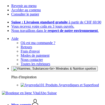
Revenir au menu
Accéder au contenu
Consulter le panier
Suisse : Livraison standard gratuite
à partir de CHF 69.90
Vous recevez votre colis en 3 jours ouvrés.
Nous travaillons dans le
respect de notre environnement
.
Aide
Où est ma commande ?
Retours
Frais d'envoi
Modes de paiement
Nous contacter
Toutes les rubriques
Plus d'inspiration
Produits Ayurvediques et Superfood
Mon compte