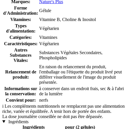
Marques:
Nature's Plus
Forme
Gélule
d'Administration:
Vitamines:
Vitamine B, Choline & Inositol
Types
Végétarien
d'alimentation:
Catégories:
Vitamines
Caractéristiques:
Végétarien
Autres
Substances Végétales Secondaires,
Substances
Phospholipides
Vitales:
En raison du relancement du produit,
Relancement de
l'emballage ou l'étiquette du produit livré peut
produit:
différer visuellement de l'image du produit
présentée.
Informations sur
à conserver dans un endroit frais, sec & à l'abri
la conservation:
de la lumière
Convient pour:
nerfs
i
Les compléments nutritionnels ne remplacent pas une alimentation
riche, variée et équilibrée. A tenir hors de portée des enfants.
La dose journalière conseillée ne doit pas être dépassée.
Ingrédients
Ingrédients
pour (2 gélules)