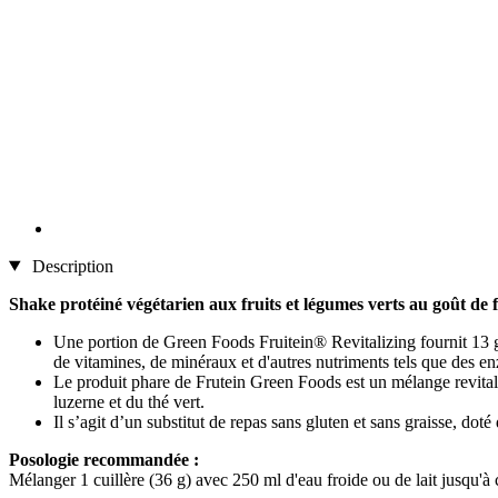
Description
Shake protéiné végétarien aux fruits et légumes verts au goût de f
Une portion de Green Foods Fruitein® Revitalizing fournit 13 g 
de vitamines, de minéraux et d'autres nutriments tels que des e
Le produit phare de Frutein Green Foods est un mélange revital
luzerne et du thé vert.
Il s’agit d’un substitut de repas sans gluten et sans graisse, d
Posologie recommandée :
Mélanger 1 cuillère (36 g) avec 250 ml d'eau froide ou de lait jusqu'à