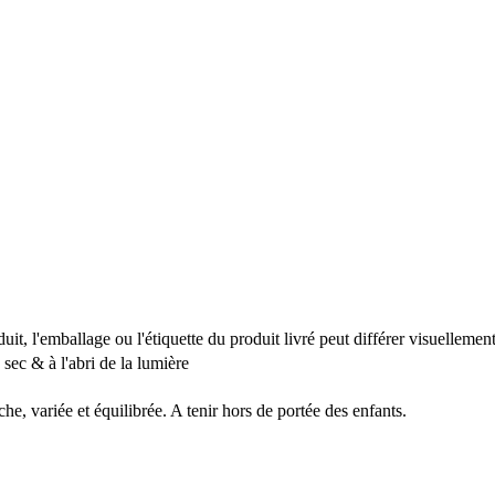
it, l'emballage ou l'étiquette du produit livré peut différer visuellemen
 sec & à l'abri de la lumière
e, variée et équilibrée. A tenir hors de portée des enfants.