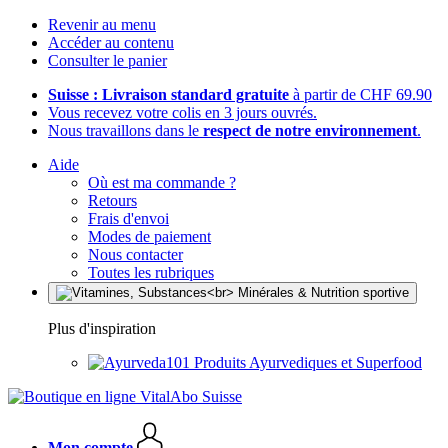
Revenir au menu
Accéder au contenu
Consulter le panier
Suisse : Livraison standard gratuite
à partir de CHF 69.90
Vous recevez votre colis en 3 jours ouvrés.
Nous travaillons dans le
respect de notre environnement
.
Aide
Où est ma commande ?
Retours
Frais d'envoi
Modes de paiement
Nous contacter
Toutes les rubriques
Plus d'inspiration
Produits Ayurvediques et Superfood
Mon compte