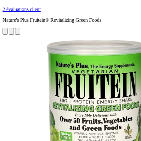
2 évaluations client
Nature's Plus Fruitein® Revitalizing Green Foods