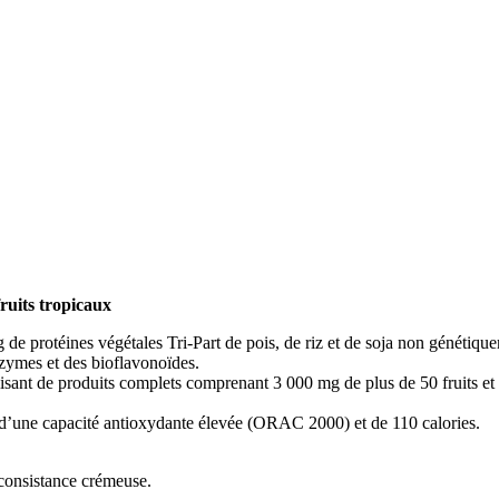
ruits tropicaux
de protéines végétales Tri-Part de pois, de riz et de soja non génétique
nzymes et des bioflavonoïdes.
isant de produits complets comprenant 3 000 mg de plus de 50 fruits et 
oté d’une capacité antioxydante élevée (ORAC 2000) et de 110 calories.
 consistance crémeuse.