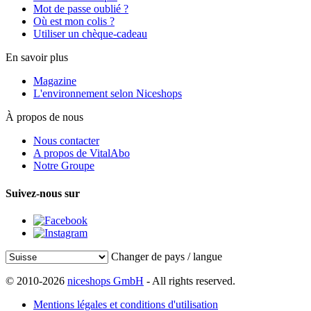
Mot de passe oublié ?
Où est mon colis ?
Utiliser un chèque-cadeau
En savoir plus
Magazine
L'environnement selon Niceshops
À propos de nous
Nous contacter
A propos de VitalAbo
Notre Groupe
Suivez-nous sur
Changer de pays / langue
© 2010-2026
niceshops GmbH
- All rights reserved.
Mentions légales et conditions d'utilisation