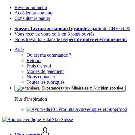
Revenir au menu
Accéder au contenu
Consulter le panier
Suisse : Livraison standard gratuite
à partir de CHF 69.90
Vous recevez votre colis en 3 jours ouvrés.
Nous travaillons dans le
respect de notre environnement
.
Aide
Où est ma commande ?
Retours
Frais d'envoi
Modes de paiement
Nous contacter
Toutes les rubriques
Plus d'inspiration
Produits Ayurvediques et Superfood
Mon compte