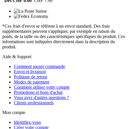
Dès CHF 0.00
CHF 7.90
*Ces frais d'envoi se réfèrent à un envoi standard. Des frais
supplémentaires peuvent s'appliquer, par exemple en raison du
poids, de la taille ou des caractéristiques spécifiques du produit. Ces
informations sont indiquées directement dans la description du
produit.
Aide & Support
Comment passer commande
Envoi et livraison
Politique de retour
Modes de paiement
Comment utiliser votre compte
Promotions et bons d'achat
Vous avez d'autres questions ?
Clients professionnels
Mon compte
Identifiez-vous
Créer votre compte