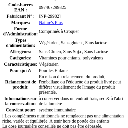
Code-barres
097467299825
EAN :
Fabricant N° :
[NP-29982]
Marques:
Nature's Plus
Forme
Comprimés à Croquer
d'Administration:
Types
Végétarien, Sans gluten , Sans lactose
d'alimentation:
Allergènes:
Sans Gluten, Sans Soja , Sans Lactose
Catégories:
Vitamines pour enfants, polyvalents
Caractéristiques:
Végétarien
Pour qui ?:
Pour les Enfants
En raison du relancement du produit,
Relancement de
l'emballage ou l'étiquette du produit livré peut
produit:
différer visuellement de l'image du produit
présentée.
Informations sur
à conserver dans un endroit frais, sec & à l'abri
la conservation:
de la lumière
Convient pour:
système immunitaire
i
Les compléments nutritionnels ne remplacent pas une alimentation
riche, variée et équilibrée. A tenir hors de portée des enfants.
La dose journalière conseillée ne doit pas être dépassée.