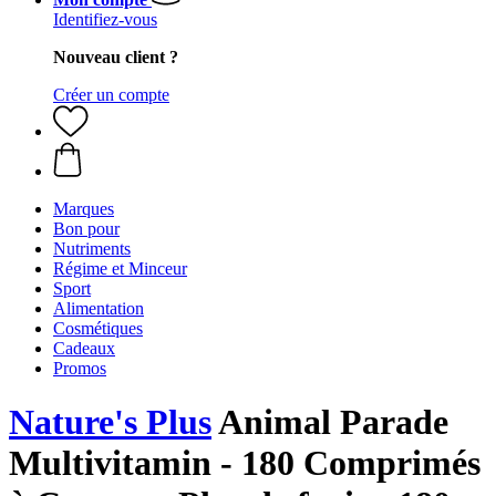
Identifiez-vous
Nouveau client ?
Créer un compte
Marques
Bon pour
Nutriments
Régime et Minceur
Sport
Alimentation
Cosmétiques
Cadeaux
Promos
Nature's Plus
Animal Parade
Multivitamin - 180 Comprimés