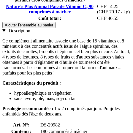
Nature's Plus Animal Parade Vitamin C, 90
CHF 14.25
comprimés à mâcher
(CHF 79.17 / kg)
Coût total :
CHF 46.55
Ajouter l'ensemble au panier
Description
Ce complément alimentaire associe une base de 15 vitamines et 8
minéraux à des concentrés actifs issus de l'algue spiruline, des
extraits de carottes, brocolis et épinards et bien plus encore. Au total,
4 types de légumes, 8 types de fruits et d'autres substances vitales
obtenues à partir d'églantier et d'huile de tournesol ont été
transformés. Les comprimés à croquer ont la forme d'animaux...
parfaits pour les plus petits !
Caractéristiques du produit :
hypoallergénique et végétarien
sans levure, blé, maïs, soja ou lait
Posologie recommandée :
1 x 2 comprimés par jour. Poujr les
enfantdds dès l'âge de deux ans.
Art. N°:
DS-29982
Contenu :
180 comprimés à mâcher