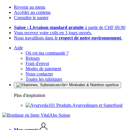
Revenir au menu
Accéder au contenu
Consulter le panier
Suisse : Livraison standard gratuite
à partir de CHF 69.90
Vous recevez votre colis en 3 jours ouvrés.
Nous travaillons dans le
respect de notre environnement
.
Aide
Où est ma commande ?
Retours
Frais d'envoi
Modes de paiement
Nous contacter
Toutes les rubriques
Plus d'inspiration
Produits Ayurvediques et Superfood
Mon compte