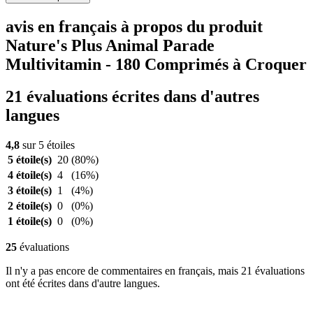
avis en français à propos du produit
Nature's Plus Animal Parade
Multivitamin - 180 Comprimés à Croquer
21 évaluations écrites dans d'autres
langues
4,8
sur 5 étoiles
5 étoile(s)
20
(80%)
4 étoile(s)
4
(16%)
3 étoile(s)
1
(4%)
2 étoile(s)
0
(0%)
1 étoile(s)
0
(0%)
25
évaluations
Il n'y a pas encore de commentaires en français, mais 21 évaluations
ont été écrites dans d'autre langues.