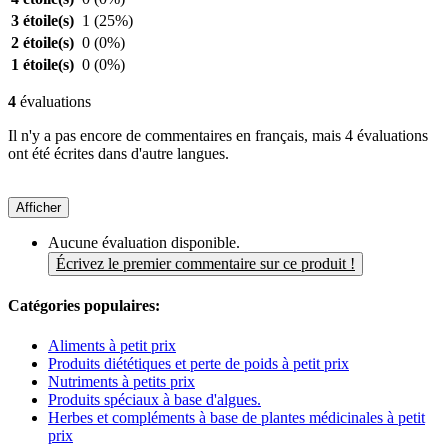
3 étoile(s)
1
(25%)
2 étoile(s)
0
(0%)
1 étoile(s)
0
(0%)
4
évaluations
Il n'y a pas encore de commentaires en français, mais 4 évaluations
ont été écrites dans d'autre langues.
Afficher
Aucune évaluation disponible.
Écrivez le premier commentaire sur ce produit !
Catégories populaires:
Aliments à petit prix
Produits diététiques et perte de poids à petit prix
Nutriments à petits prix
Produits spéciaux à base d'algues.
Herbes et compléments à base de plantes médicinales à petit
prix