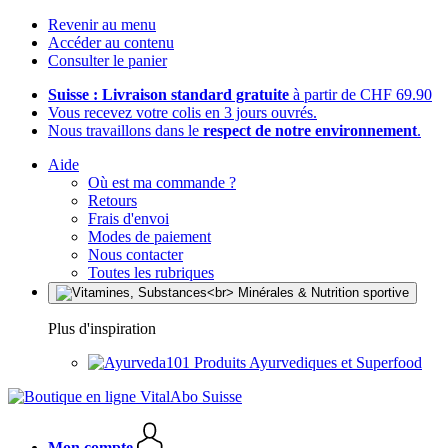
Revenir au menu
Accéder au contenu
Consulter le panier
Suisse : Livraison standard gratuite
à partir de CHF 69.90
Vous recevez votre colis en 3 jours ouvrés.
Nous travaillons dans le
respect de notre environnement
.
Aide
Où est ma commande ?
Retours
Frais d'envoi
Modes de paiement
Nous contacter
Toutes les rubriques
Plus d'inspiration
Produits Ayurvediques et Superfood
Mon compte