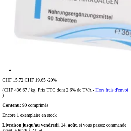
CHF 15.72
CHF 19.65
-20%
(
CHF 436.67 / kg
, Prix TTC dont 2,6% de TVA
-
Hors frais d'envoi
)
Contenu:
90 comprimés
Encore 1 exemplaire en stock
Livraison jusqu'au vendredi, 14. août
, si vous passez commande
avant le
lundi à 23:59
.