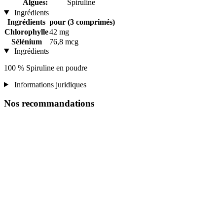
Algues:
Spiruline
Ingrédients
Ingrédients
pour (3 comprimés)
Chlorophylle
42 mg
Sélénium
76,8 mcg
Ingrédients
100 % Spiruline en poudre
Informations juridiques
Nos recommandations