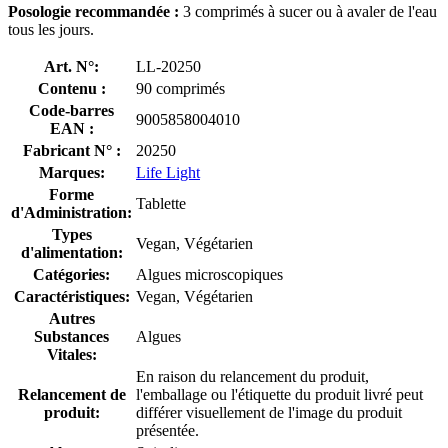
Posologie recommandée :
3 comprimés à sucer ou à avaler de l'eau
tous les jours.
Art. N°:
LL-20250
Contenu :
90 comprimés
Code-barres
9005858004010
EAN :
Fabricant N° :
20250
Marques:
Life Light
Forme
Tablette
d'Administration:
Types
Vegan, Végétarien
d'alimentation:
Catégories:
Algues microscopiques
Caractéristiques:
Vegan, Végétarien
Autres
Substances
Algues
Vitales:
En raison du relancement du produit,
Relancement de
l'emballage ou l'étiquette du produit livré peut
produit:
différer visuellement de l'image du produit
présentée.