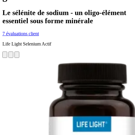
Le sélénite de sodium - un oligo-élément
essentiel sous forme minérale
7 évaluations client
Life Light Selenium Actif