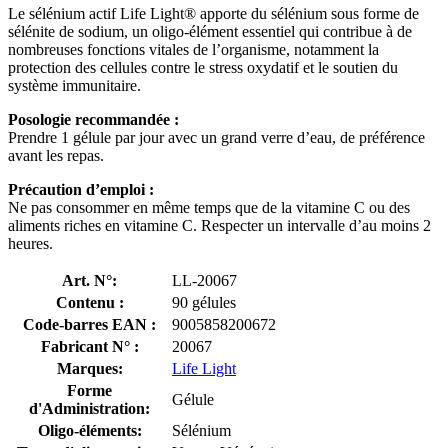
Le sélénium actif Life Light® apporte du sélénium sous forme de
sélénite de sodium, un oligo-élément essentiel qui contribue à de
nombreuses fonctions vitales de l’organisme, notamment la
protection des cellules contre le stress oxydatif et le soutien du
système immunitaire.
Posologie recommandée :
Prendre 1 gélule par jour avec un grand verre d’eau, de préférence
avant les repas.
Précaution d’emploi :
Ne pas consommer en même temps que de la vitamine C ou des
aliments riches en vitamine C. Respecter un intervalle d’au moins 2
heures.
Art. N°:
LL-20067
Contenu :
90 gélules
Code-barres EAN :
9005858200672
Fabricant N° :
20067
Marques:
Life Light
Forme
Gélule
d'Administration:
Oligo-éléments:
Sélénium