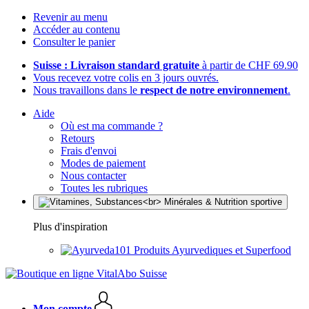
Revenir au menu
Accéder au contenu
Consulter le panier
Suisse : Livraison standard gratuite
à partir de CHF 69.90
Vous recevez votre colis en 3 jours ouvrés.
Nous travaillons dans le
respect de notre environnement
.
Aide
Où est ma commande ?
Retours
Frais d'envoi
Modes de paiement
Nous contacter
Toutes les rubriques
Plus d'inspiration
Produits Ayurvediques et Superfood
Mon compte