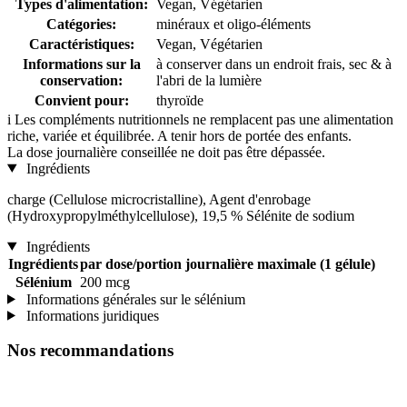
Types d'alimentation:
Vegan, Végétarien
Catégories:
minéraux et oligo-éléments
Caractéristiques:
Vegan, Végétarien
Informations sur la
à conserver dans un endroit frais, sec & à
conservation:
l'abri de la lumière
Convient pour:
thyroïde
i
Les compléments nutritionnels ne remplacent pas une alimentation
riche, variée et équilibrée. A tenir hors de portée des enfants.
La dose journalière conseillée ne doit pas être dépassée.
Ingrédients
charge (Cellulose microcristalline), Agent d'enrobage
(Hydroxypropylméthylcellulose), 19,5 % Sélénite de sodium
Ingrédients
Ingrédients
par dose/portion journalière maximale (1 gélule)
Sélénium
200 mcg
Informations générales sur le sélénium
Informations juridiques
Nos recommandations