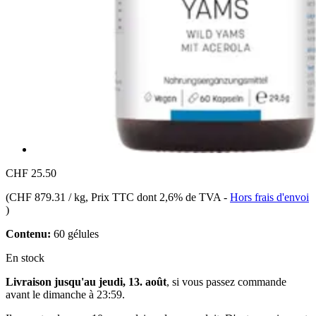
CHF 25.50
(
CHF 879.31 / kg
, Prix TTC dont 2,6% de TVA
-
Hors frais d'envoi
)
Contenu:
60 gélules
En stock
Livraison jusqu'au jeudi, 13. août
, si vous passez commande
avant le
dimanche à 23:59
.