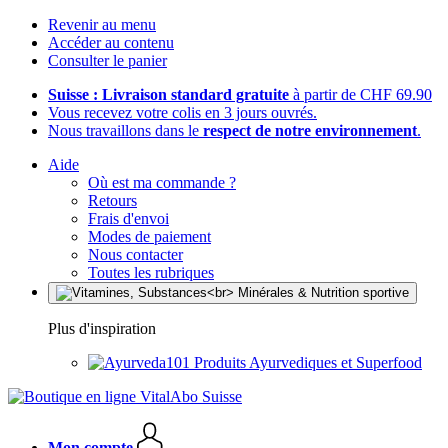
Revenir au menu
Accéder au contenu
Consulter le panier
Suisse : Livraison standard gratuite
à partir de CHF 69.90
Vous recevez votre colis en 3 jours ouvrés.
Nous travaillons dans le
respect de notre environnement
.
Aide
Où est ma commande ?
Retours
Frais d'envoi
Modes de paiement
Nous contacter
Toutes les rubriques
Plus d'inspiration
Produits Ayurvediques et Superfood
Mon compte