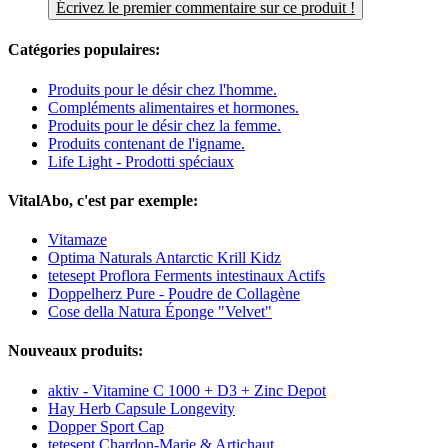
Écrivez le premier commentaire sur ce produit !
Catégories populaires:
Produits pour le désir chez l'homme.
Compléments alimentaires et hormones.
Produits pour le désir chez la femme.
Produits contenant de l'igname.
Life Light - Prodotti spéciaux
VitalAbo, c'est par exemple:
Vitamaze
Optima Naturals Antarctic Krill Kidz
tetesept Proflora Ferments intestinaux Actifs
Doppelherz Pure - Poudre de Collagène
Cose della Natura Éponge "Velvet"
Nouveaux produits:
aktiv - Vitamine C 1000 + D3 + Zinc Depot
Hay Herb Capsule Longevity
Dopper Sport Cap
tetesept Chardon-Marie & Artichaut