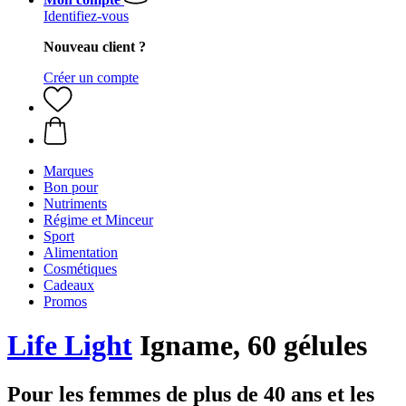
Identifiez-vous
Nouveau client ?
Créer un compte
Marques
Bon pour
Nutriments
Régime et Minceur
Sport
Alimentation
Cosmétiques
Cadeaux
Promos
Life Light
Igname, 60 gélules
Pour les femmes de plus de 40 ans et les