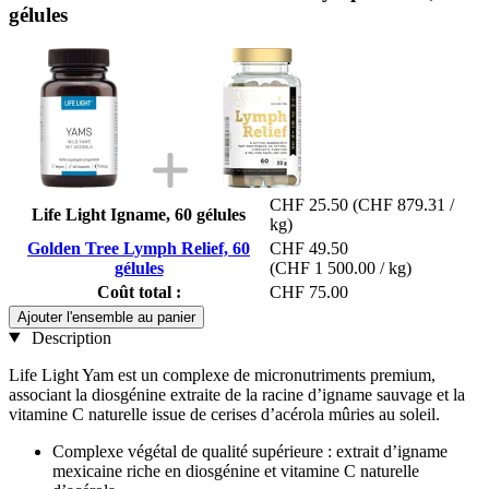
gélules
CHF 25.50
(CHF 879.31 /
Life Light Igname, 60 gélules
kg)
Golden Tree Lymph Relief, 60
CHF 49.50
gélules
(CHF 1 500.00 / kg)
Coût total :
CHF 75.00
Ajouter l'ensemble au panier
Description
Life Light Yam est un complexe de micronutriments premium,
associant la diosgénine extraite de la racine d’igname sauvage et la
vitamine C naturelle issue de cerises d’acérola mûries au soleil.
Complexe végétal de qualité supérieure : extrait d’igname
mexicaine riche en diosgénine et vitamine C naturelle