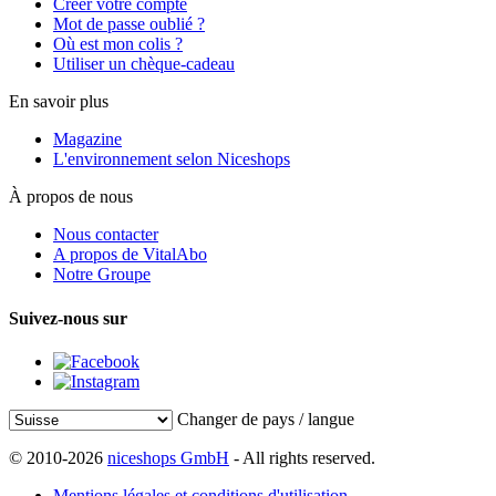
Créer votre compte
Mot de passe oublié ?
Où est mon colis ?
Utiliser un chèque-cadeau
En savoir plus
Magazine
L'environnement selon Niceshops
À propos de nous
Nous contacter
A propos de VitalAbo
Notre Groupe
Suivez-nous sur
Changer de pays / langue
© 2010-2026
niceshops GmbH
- All rights reserved.
Mentions légales et conditions d'utilisation