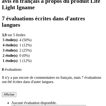
avis en français à propos du produit Life
Light Igname
7 évaluations écrites dans d'autres
langues
3,9
sur 5 étoiles
5 étoile(s)
4
(50%)
4 étoile(s)
1
(12%)
3 étoile(s)
2
(25%)
2 étoile(s)
0
(0%)
1 étoile(s)
1
(12%)
8
évaluations
Il n'y a pas encore de commentaires en français, mais 7 évaluations
ont été écrites dans d'autre langues.
Afficher
Aucune évaluation disponible.