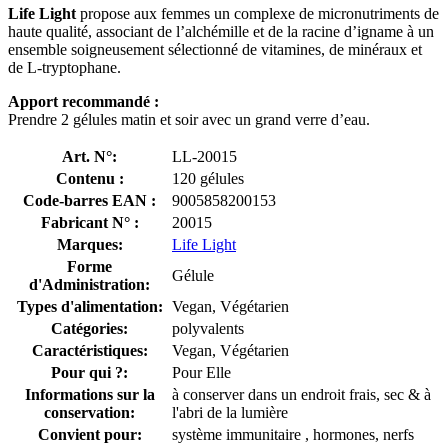
Life Light
propose aux femmes un complexe de micronutriments de
haute qualité, associant de l’alchémille et de la racine d’igname à un
ensemble soigneusement sélectionné de vitamines, de minéraux et
de L-tryptophane.
Apport recommandé :
Prendre 2 gélules matin et soir avec un grand verre d’eau.
Art. N°:
LL-20015
Contenu :
120 gélules
Code-barres EAN :
9005858200153
Fabricant N° :
20015
Marques:
Life Light
Forme
Gélule
d'Administration:
Types d'alimentation:
Vegan, Végétarien
Catégories:
polyvalents
Caractéristiques:
Vegan, Végétarien
Pour qui ?:
Pour Elle
Informations sur la
à conserver dans un endroit frais, sec & à
conservation:
l'abri de la lumière
Convient pour:
système immunitaire , hormones, nerfs