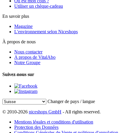
Où est mon colis ?
Utiliser un chèque-cadeau
En savoir plus
Magazine
L'environnement selon Niceshops
À propos de nous
Nous contacter
A propos de VitalAbo
Notre Groupe
Suivez-nous sur
Changer de pays / langue
© 2010-2026
niceshops GmbH
- All rights reserved.
Mentions légales et conditions d'utilisation
Protection des Données
Conditions Générales de Vente et politique d'annulation