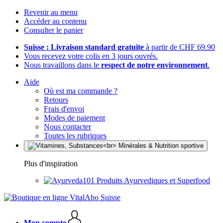
Revenir au menu
Accéder au contenu
Consulter le panier
Suisse : Livraison standard gratuite
à partir de CHF 69.90
Vous recevez votre colis en 3 jours ouvrés.
Nous travaillons dans le
respect de notre environnement
.
Aide
Où est ma commande ?
Retours
Frais d'envoi
Modes de paiement
Nous contacter
Toutes les rubriques
Plus d'inspiration
Produits Ayurvediques et Superfood
Mon compte