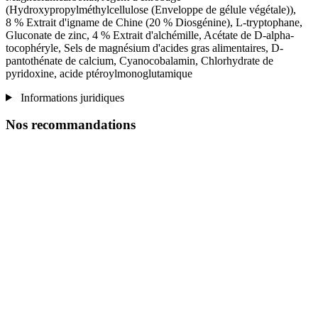
(Hydroxypropylméthylcellulose (Enveloppe de gélule végétale)),
8 % Extrait d'igname de Chine (20 % Diosgénine), L-tryptophane,
Gluconate de zinc, 4 % Extrait d'alchémille, Acétate de D-alpha-
tocophéryle, Sels de magnésium d'acides gras alimentaires, D-
pantothénate de calcium, Cyanocobalamin, Chlorhydrate de
pyridoxine, acide ptéroylmonoglutamique
Informations juridiques
Nos recommandations