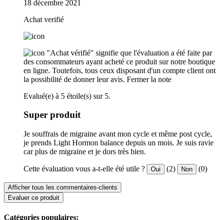
18 décembre 2021
Achat verifié
"Achat vérifié" signifie que l'évaluation a été faite par
des consommateurs ayant acheté ce produit sur notre boutique
en ligne. Toutefois, tous ceux disposant d'un compte client ont
la possibilité de donner leur avis.
Fermer la note
Evalué(e) à 5 étoile(s) sur 5.
Super produit
Je souffrais de migraine avant mon cycle et même post cycle,
je prends Light Hormon balance depuis un mois. Je suis ravie
car plus de migraine et je dors très bien.
Cette évaluation vous a-t-elle été utile ?
(2)
(0)
Oui
Non
Afficher tous les commentaires-clients
Evaluer ce produit
Catégories populaires: