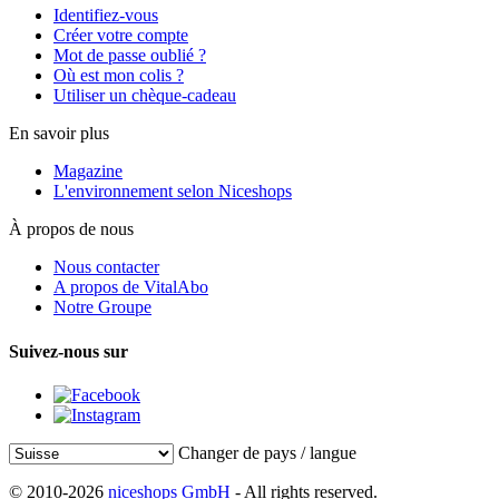
Identifiez-vous
Créer votre compte
Mot de passe oublié ?
Où est mon colis ?
Utiliser un chèque-cadeau
En savoir plus
Magazine
L'environnement selon Niceshops
À propos de nous
Nous contacter
A propos de VitalAbo
Notre Groupe
Suivez-nous sur
Changer de pays / langue
© 2010-2026
niceshops GmbH
- All rights reserved.