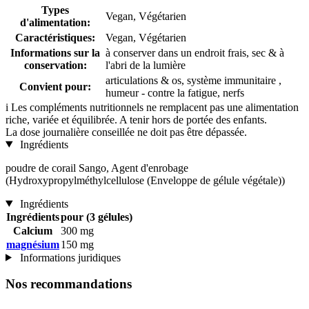
Types
Vegan, Végétarien
d'alimentation:
Caractéristiques:
Vegan, Végétarien
Informations sur la
à conserver dans un endroit frais, sec & à
conservation:
l'abri de la lumière
articulations & os, système immunitaire ,
Convient pour:
humeur - contre la fatigue, nerfs
i
Les compléments nutritionnels ne remplacent pas une alimentation
riche, variée et équilibrée. A tenir hors de portée des enfants.
La dose journalière conseillée ne doit pas être dépassée.
Ingrédients
poudre de corail Sango, Agent d'enrobage
(Hydroxypropylméthylcellulose (Enveloppe de gélule végétale))
Ingrédients
Ingrédients
pour (3 gélules)
Calcium
300 mg
magnésium
150 mg
Informations juridiques
Nos recommandations