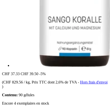
CHF 37.33
CHF 39.50
-5%
(
CHF 829.56 / kg
, Prix TTC dont 2,6% de TVA
-
Hors frais d'envoi
)
Contenu:
90 gélules
Encore 4 exemplaires en stock