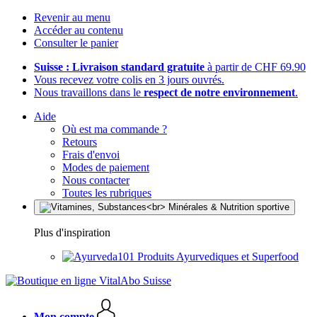
Revenir au menu
Accéder au contenu
Consulter le panier
Suisse : Livraison standard gratuite
à partir de CHF 69.90
Vous recevez votre colis en 3 jours ouvrés.
Nous travaillons dans le
respect de notre environnement
.
Aide
Où est ma commande ?
Retours
Frais d'envoi
Modes de paiement
Nous contacter
Toutes les rubriques
Plus d'inspiration
Produits Ayurvediques et Superfood
Mon compte