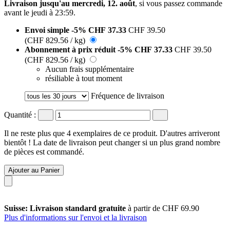
Livraison jusqu'au mercredi, 12. août
, si vous passez commande
avant le
jeudi à 23:59
.
Envoi simple
-5%
CHF 37.33
CHF 39.50
(CHF 829.56 / kg)
Abonnement à prix réduit
-5%
CHF 37.33
CHF 39.50
(CHF 829.56 / kg)
Aucun frais supplémentaire
résiliable à tout moment
Fréquence de livraison
Quantité :
Il ne reste plus que 4 exemplaires de ce produit. D'autres arriveront
bientôt ! La date de livraison peut changer si un plus grand nombre
de pièces est commandé.
Ajouter au Panier
Suisse: Livraison standard gratuite
à partir de CHF 69.90
Plus d'informations sur l'envoi et la livraison