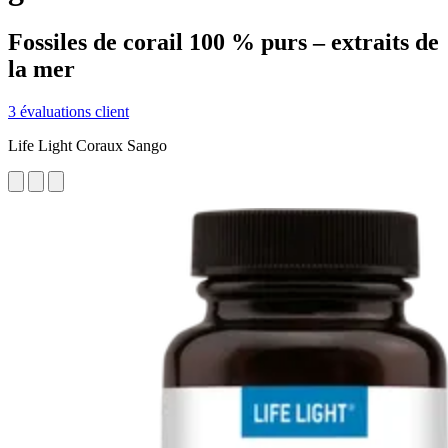
Fossiles de corail 100 % purs – extraits de
la mer
3 évaluations client
Life Light Coraux Sango