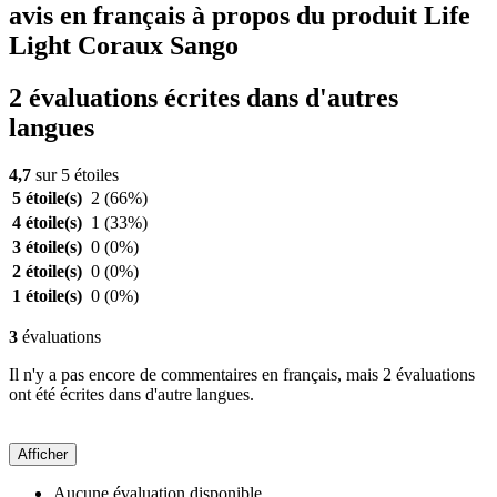
avis en français à propos du produit Life
Light Coraux Sango
2 évaluations écrites dans d'autres
langues
4,7
sur 5 étoiles
5 étoile(s)
2
(66%)
4 étoile(s)
1
(33%)
3 étoile(s)
0
(0%)
2 étoile(s)
0
(0%)
1 étoile(s)
0
(0%)
3
évaluations
Il n'y a pas encore de commentaires en français, mais 2 évaluations
ont été écrites dans d'autre langues.
Afficher
Aucune évaluation disponible.