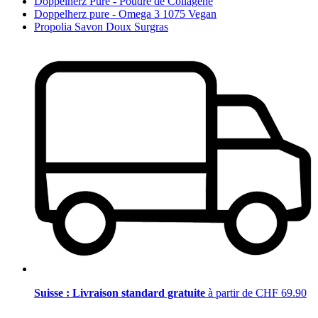
Doppelherz Pure - Poudre de Collagène
Doppelherz pure - Omega 3 1075 Vegan
Propolia Savon Doux Surgras
Suisse : Livraison standard gratuite
à partir de CHF 69.90