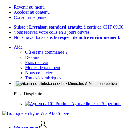
Revenir au menu
Accéder au contenu
Consulter le panier
Suisse : Livraison standard gratuite
à partir de CHF 69.90
Vous recevez votre colis en 3 jours ouvrés.
Nous travaillons dans le
respect de notre environnement
.
Aide
Où est ma commande ?
Retours
Frais d'envoi
Modes de paiement
Nous contacter
Toutes les rubriques
Plus d'inspiration
Produits Ayurvediques et Superfood
Mon compte