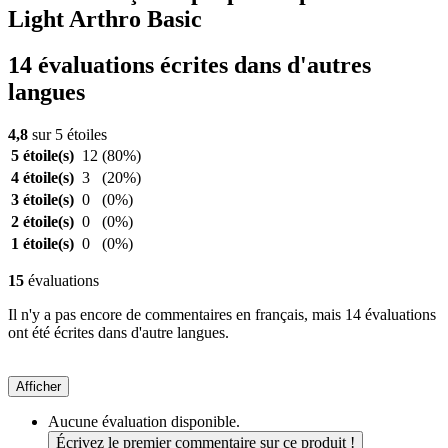
Light Arthro Basic
14 évaluations écrites dans d'autres
langues
4,8
sur 5 étoiles
5 étoile(s)
12
(80%)
4 étoile(s)
3
(20%)
3 étoile(s)
0
(0%)
2 étoile(s)
0
(0%)
1 étoile(s)
0
(0%)
15
évaluations
Il n'y a pas encore de commentaires en français, mais 14 évaluations
ont été écrites dans d'autre langues.
Afficher
Aucune évaluation disponible.
Écrivez le premier commentaire sur ce produit !