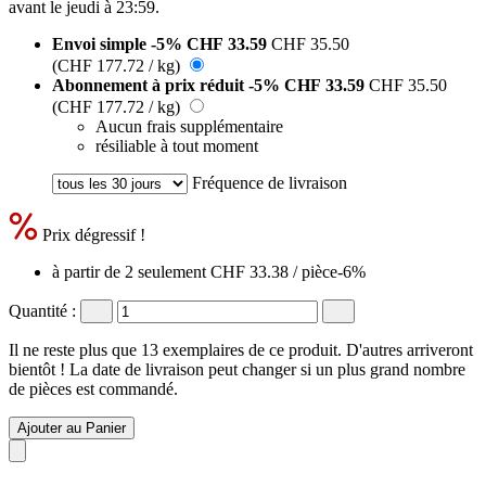
avant le
jeudi à 23:59
.
Envoi simple
-5%
CHF 33.59
CHF 35.50
(CHF 177.72 / kg)
Abonnement à prix réduit
-5%
CHF 33.59
CHF 35.50
(CHF 177.72 / kg)
Aucun frais supplémentaire
résiliable à tout moment
Fréquence de livraison
Prix dégressif !
à partir de 2 seulement
CHF 33.38
/ pièce
-6%
Quantité :
Il ne reste plus que 13 exemplaires de ce produit. D'autres arriveront
bientôt ! La date de livraison peut changer si un plus grand nombre
de pièces est commandé.
Ajouter au Panier