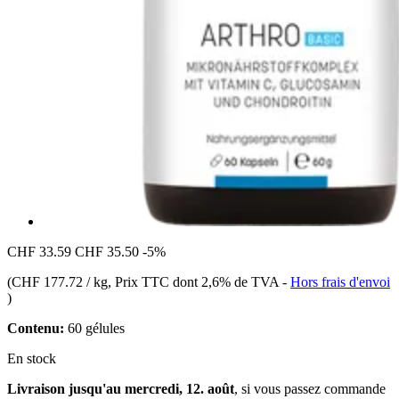
CHF 33.59
CHF 35.50
-5%
(
CHF 177.72 / kg
, Prix TTC dont 2,6% de TVA
-
Hors frais d'envoi
)
Contenu:
60 gélules
En stock
Livraison jusqu'au mercredi, 12. août
, si vous passez commande