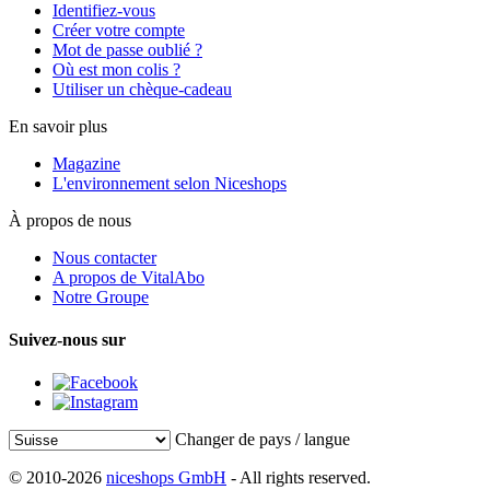
Identifiez-vous
Créer votre compte
Mot de passe oublié ?
Où est mon colis ?
Utiliser un chèque-cadeau
En savoir plus
Magazine
L'environnement selon Niceshops
À propos de nous
Nous contacter
A propos de VitalAbo
Notre Groupe
Suivez-nous sur
Changer de pays / langue
© 2010-2026
niceshops GmbH
- All rights reserved.