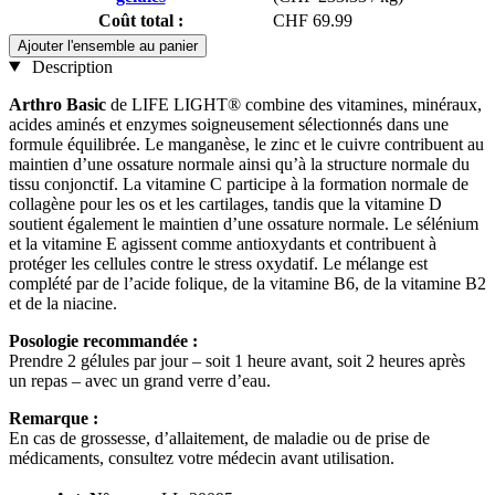
Coût total :
CHF 69.99
Ajouter l'ensemble au panier
Description
Arthro Basic
de LIFE LIGHT® combine des vitamines, minéraux,
acides aminés et enzymes soigneusement sélectionnés dans une
formule équilibrée. Le manganèse, le zinc et le cuivre contribuent au
maintien d’une ossature normale ainsi qu’à la structure normale du
tissu conjonctif. La vitamine C participe à la formation normale de
collagène pour les os et les cartilages, tandis que la vitamine D
soutient également le maintien d’une ossature normale. Le sélénium
et la vitamine E agissent comme antioxydants et contribuent à
protéger les cellules contre le stress oxydatif. Le mélange est
complété par de l’acide folique, de la vitamine B6, de la vitamine B2
et de la niacine.
Posologie recommandée :
Prendre 2 gélules par jour – soit 1 heure avant, soit 2 heures après
un repas – avec un grand verre d’eau.
Remarque :
En cas de grossesse, d’allaitement, de maladie ou de prise de
médicaments, consultez votre médecin avant utilisation.