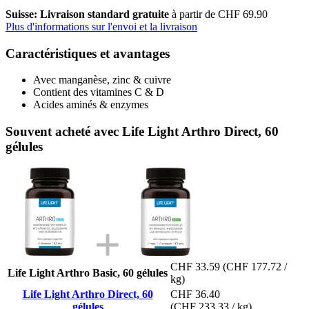
Suisse: Livraison standard gratuite
à partir de CHF 69.90
Plus d'informations sur l'envoi et la livraison
Caractéristiques et avantages
Avec manganèse, zinc & cuivre
Contient des vitamines C & D
Acides aminés & enzymes
Souvent acheté avec Life Light Arthro Direct, 60
gélules
CHF 33.59
(CHF 177.72 /
Life Light Arthro Basic, 60 gélules
kg)
Life Light Arthro Direct, 60
CHF 36.40
gélules
(CHF 233.33 / kg)