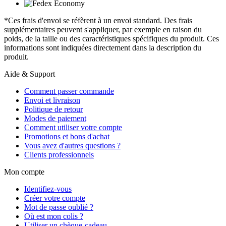
*Ces frais d'envoi se réfèrent à un envoi standard. Des frais
supplémentaires peuvent s'appliquer, par exemple en raison du
poids, de la taille ou des caractéristiques spécifiques du produit. Ces
informations sont indiquées directement dans la description du
produit.
Aide & Support
Comment passer commande
Envoi et livraison
Politique de retour
Modes de paiement
Comment utiliser votre compte
Promotions et bons d'achat
Vous avez d'autres questions ?
Clients professionnels
Mon compte
Identifiez-vous
Créer votre compte
Mot de passe oublié ?
Où est mon colis ?
Utiliser un chèque-cadeau