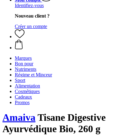
Identifiez-vous
Nouveau client ?
Créer un compte
Marques
Bon pour
Nutriments
Régime et Minceur
Sport
Alimentation
Cosmétiques
Cadeaux
Promos
Amaiva
Tisane Digestive
Ayurvédique Bio, 260 g