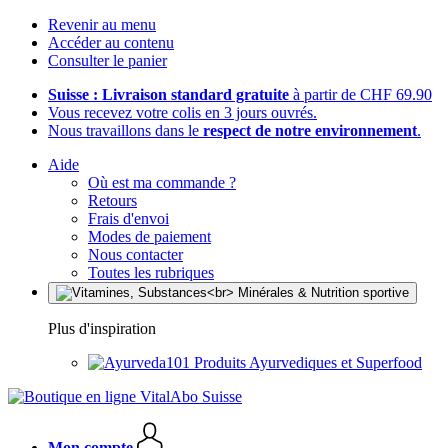
Revenir au menu
Accéder au contenu
Consulter le panier
Suisse : Livraison standard gratuite
à partir de CHF 69.90
Vous recevez votre colis en 3 jours ouvrés.
Nous travaillons dans le
respect de notre environnement
.
Aide
Où est ma commande ?
Retours
Frais d'envoi
Modes de paiement
Nous contacter
Toutes les rubriques
Plus d'inspiration
Produits Ayurvediques et Superfood
Mon compte