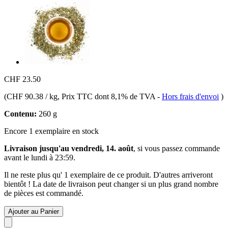
CHF 23.50
(
CHF 90.38 / kg
, Prix TTC dont 8,1% de TVA
-
Hors frais d'envoi
)
Contenu:
260 g
Encore 1 exemplaire en stock
Livraison jusqu'au vendredi, 14. août
, si vous passez commande
avant le
lundi à 23:59
.
Il ne reste plus qu' 1 exemplaire de ce produit. D'autres arriveront
bientôt ! La date de livraison peut changer si un plus grand nombre
de pièces est commandé.
Ajouter au Panier