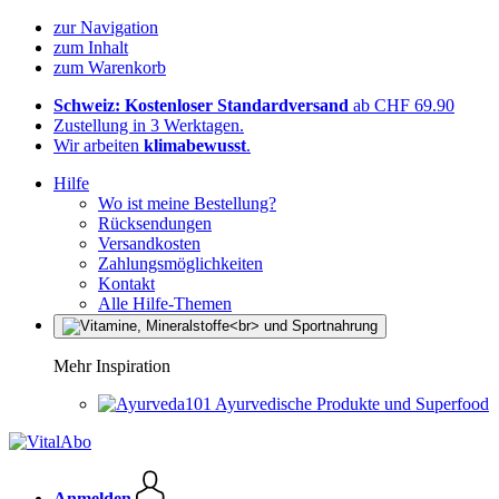
zur Navigation
zum Inhalt
zum Warenkorb
Schweiz: Kostenloser Standardversand
ab CHF 69.90
Zustellung in 3 Werktagen.
Wir arbeiten
klimabewusst
.
Hilfe
Wo ist meine Bestellung?
Rücksendungen
Versandkosten
Zahlungsmöglichkeiten
Kontakt
Alle Hilfe-Themen
Mehr Inspiration
Ayurvedische Produkte und Superfood
Anmelden