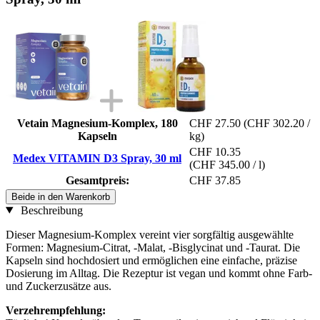
Vetain Magnesium-Komplex, 180
CHF 27.50
(CHF 302.20 /
Kapseln
kg)
CHF 10.35
Medex VITAMIN D3 Spray, 30 ml
(CHF 345.00 / l)
Gesamtpreis:
CHF 37.85
Beide in den Warenkorb
Beschreibung
Dieser Magnesium-Komplex vereint vier sorgfältig ausgewählte
Formen: Magnesium-Citrat, -Malat, -Bisglycinat und -Taurat. Die
Kapseln sind hochdosiert und ermöglichen eine einfache, präzise
Dosierung im Alltag. Die Rezeptur ist vegan und kommt ohne Farb-
und Zuckerzusätze aus.
Verzehrempfehlung: