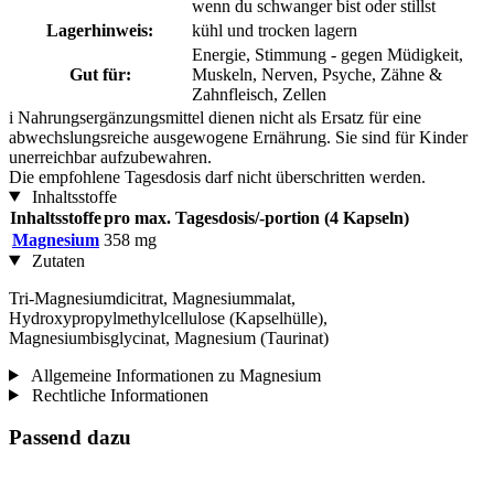
wenn du schwanger bist oder stillst
Lagerhinweis:
kühl und trocken lagern
Energie, Stimmung - gegen Müdigkeit,
Gut für:
Muskeln, Nerven, Psyche, Zähne &
Zahnfleisch, Zellen
i
Nahrungsergänzungsmittel dienen nicht als Ersatz für eine
abwechslungsreiche ausgewogene Ernährung. Sie sind für Kinder
unerreichbar aufzubewahren.
Die empfohlene Tagesdosis darf nicht überschritten werden.
Inhaltsstoffe
Inhaltsstoffe
pro max. Tagesdosis/-portion (4 Kapseln)
Magnesium
358 mg
Zutaten
Tri-Magnesiumdicitrat, Magnesiummalat,
Hydroxypropylmethylcellulose (Kapselhülle),
Magnesiumbisglycinat, Magnesium (Taurinat)
Allgemeine Informationen zu Magnesium
Rechtliche Informationen
Passend dazu