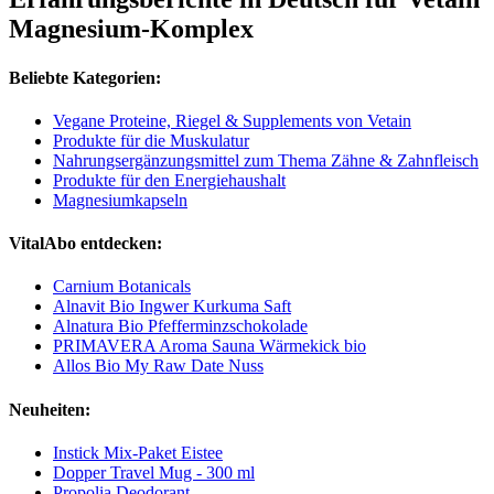
Magnesium-Komplex
Beliebte Kategorien:
Vegane Proteine, Riegel & Supplements von Vetain
Produkte für die Muskulatur
Nahrungsergänzungsmittel zum Thema Zähne & Zahnfleisch
Produkte für den Energiehaushalt
Magnesiumkapseln
VitalAbo entdecken:
Carnium Botanicals
Alnavit Bio Ingwer Kurkuma Saft
Alnatura Bio Pfefferminzschokolade
PRIMAVERA Aroma Sauna Wärmekick bio
Allos Bio My Raw Date Nuss
Neuheiten:
Instick Mix-Paket Eistee
Dopper Travel Mug - 300 ml
Propolia Deodorant