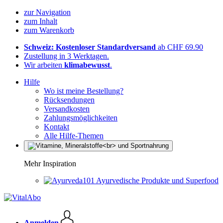
zur Navigation
zum Inhalt
zum Warenkorb
Schweiz: Kostenloser Standardversand
ab CHF 69.90
Zustellung in 3 Werktagen.
Wir arbeiten
klimabewusst
.
Hilfe
Wo ist meine Bestellung?
Rücksendungen
Versandkosten
Zahlungsmöglichkeiten
Kontakt
Alle Hilfe-Themen
Mehr Inspiration
Ayurvedische Produkte und Superfood
Anmelden