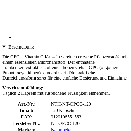
Beschreibung
Die OPC + Vitamin C Kapseln vereinen erlesene Pflanzenstoffe mit
einem essenziellen Mikronährstoff. Der enthaltene
Traubenkernextrakt ist auf einen hohen Gehalt OPC (oligomeren
Proanthocyanidinen) standardisiert. Die praktische
Darreichungsform sorgt für eine einfache Dosierung und Einnahme.
Verzehrempfehlung:
Täglich 2 Kapseln mit ausreichend Flüssigkeit einnehmen.
Art.-Nr.:
NTH-NT-OPCC-120
Inhalt:
120 Kapseln
EAN:
9120106551563
Hersteller-Nr.:
NT-OPCC-120
Marken:
Naturtheke