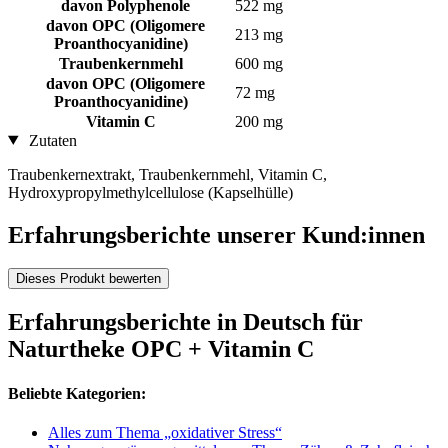
davon Polyphenole
522 mg
davon OPC (Oligomere
213 mg
Proanthocyanidine)
Traubenkernmehl
600 mg
davon OPC (Oligomere
72 mg
Proanthocyanidine)
Vitamin C
200 mg
Zutaten
Traubenkernextrakt, Traubenkernmehl, Vitamin C,
Hydroxypropylmethylcellulose (Kapselhülle)
Erfahrungsberichte unserer Kund:innen
Dieses Produkt bewerten
Erfahrungsberichte in Deutsch für
Naturtheke OPC + Vitamin C
Beliebte Kategorien:
Alles zum Thema „oxidativer Stress“