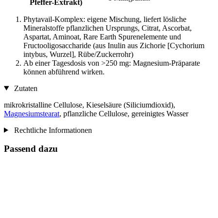
Pfeffer-Extrakt)
Phytavail-Komplex: eigene Mischung, liefert lösliche
Mineralstoffe pflanzlichen Ursprungs, Citrat, Ascorbat,
Aspartat, Aminoat, Rare Earth Spurenelemente und
Fructooligosaccharide (aus Inulin aus Zichorie [Cychorium
intybus, Wurzel], Rübe/Zuckerrohr)
Ab einer Tagesdosis von >250 mg: Magnesium-Präparate
können abführend wirken.
Zutaten
mikrokristalline Cellulose, Kieselsäure (Siliciumdioxid),
Magnesiumstearat
, pflanzliche Cellulose, gereinigtes Wasser
Rechtliche Informationen
Passend dazu