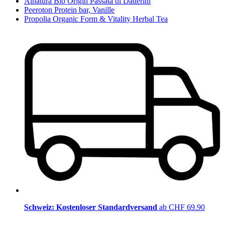
Alnatura Bio Origin Passata di Datterini
Peeroton Protein bar, Vanille
Propolia Organic Form & Vitality Herbal Tea
Schweiz: Kostenloser Standardversand
ab CHF 69.90