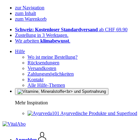
zur Navigation
zum Inhalt
zum Warenkorb
Schweiz: Kostenloser Standardversand
ab CHF 69.90
Zustellung in 3 Werktagen.
Wir arbeiten
klimabewusst
.
Hilfe
Wo ist meine Bestellung?
Rücksendungen
Versandkosten
Zahlungsmöglichkeiten
Kontakt
Alle Hilfe-Themen
Mehr Inspiration
Ayurvedische Produkte und Superfood
Anmelden