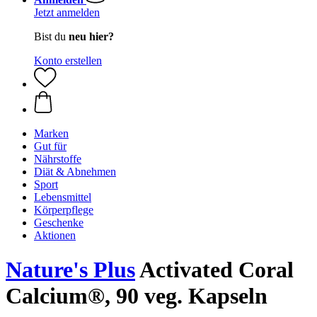
Jetzt anmelden
Bist du
neu hier?
Konto erstellen
Marken
Gut für
Nährstoffe
Diät & Abnehmen
Sport
Lebensmittel
Körperpflege
Geschenke
Aktionen
Nature's Plus
Activated Coral
Calcium®, 90 veg. Kapseln