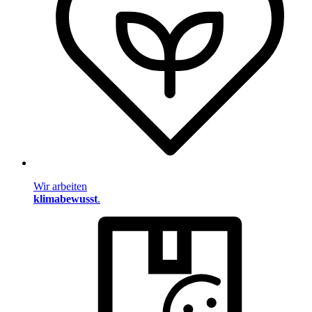
Wir arbeiten
klimabewusst
.