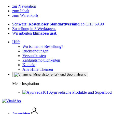
zur Navigation
zum Inhalt
zum Warenkorb
Schweiz: Kostenloser Standardversand
ab CHF 69.90
Zustellung in 3 Werktagen.
Wir arbeiten
klimabewusst
.
Hilfe
Wo ist meine Bestellung?
Rücksendungen
Versandkosten
Zahlungsmöglichkeiten
Kontakt
Alle Hilfe-Themen
Mehr Inspiration
Ayurvedische Produkte und Superfood
Anmelden