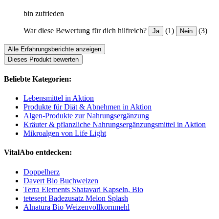
bin zufrieden
War diese Bewertung für dich hilfreich?
(1)
(3)
Ja
Nein
Alle Erfahrungsberichte anzeigen
Dieses Produkt bewerten
Beliebte Kategorien:
Lebensmittel in Aktion
Produkte für Diät & Abnehmen in Aktion
Algen-Produkte zur Nahrungsergänzung
Kräuter & pflanzliche Nahrungsergänzungsmittel in Aktion
Mikroalgen von Life Light
VitalAbo entdecken:
Doppelherz
Davert Bio Buchweizen
Terra Elements Shatavari Kapseln, Bio
tetesept Badezusatz Melon Splash
Alnatura Bio Weizenvollkornmehl