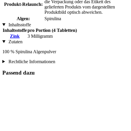
die Verpackung oder das Etikett des
Produkt-Relaunch:
gelieferten Produkts vom dargestellten
Produktbild optisch abweichen.
Algen:
Spirulina
Inhaltsstoffe
Inhaltsstoffe
pro Portion (4 Tabletten)
Zink
3 Milligramm
Zutaten
100 % Spirulina Algenpulver
Rechtliche Informationen
Passend dazu