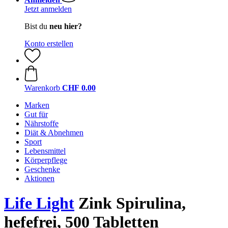
Jetzt anmelden
Bist du
neu hier?
Konto erstellen
Warenkorb
CHF 0.00
Marken
Gut für
Nährstoffe
Diät & Abnehmen
Sport
Lebensmittel
Körperpflege
Geschenke
Aktionen
Life Light
Zink Spirulina,
hefefrei, 500 Tabletten