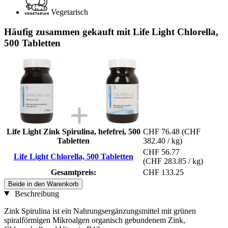
Vegetarisch
Häufig zusammen gekauft mit Life Light Chlorella,
500 Tabletten
Life Light Zink Spirulina, hefefrei, 500
CHF 76.48
(CHF
Tabletten
382.40 / kg)
CHF 56.77
Life Light Chlorella, 500 Tabletten
(CHF 283.85 / kg)
Gesamtpreis:
CHF 133.25
Beide in den Warenkorb
Beschreibung
Zink Spirulina ist ein Nahrungsergänzungsmittel mit grünen
spiralförmigen Mikroalgen organisch gebundenem Zink,