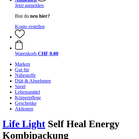
Jetzt anmelden
Bist du
neu hier?
Konto erstellen
Warenkorb
CHF 0.00
Marken
Gut für
Nährstoffe
Diät & Abnehmen
Sport
Lebensmittel
Körperpflege
Geschenke
Aktionen
Life Light
Self Heal Energy
Kombipackung