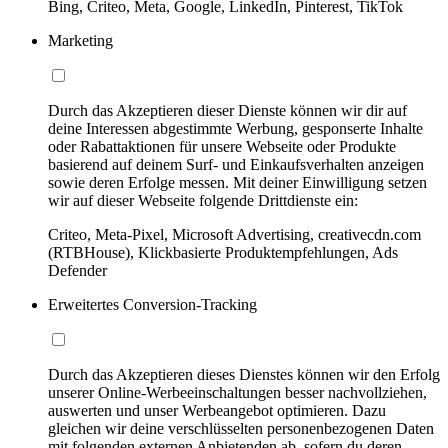
Bing, Criteo, Meta, Google, LinkedIn, Pinterest, TikTok
Marketing
Durch das Akzeptieren dieser Dienste können wir dir auf
deine Interessen abgestimmte Werbung, gesponserte Inhalte
oder Rabattaktionen für unsere Webseite oder Produkte
basierend auf deinem Surf- und Einkaufsverhalten anzeigen
sowie deren Erfolge messen. Mit deiner Einwilligung setzen
wir auf dieser Webseite folgende Drittdienste ein:
Criteo, Meta-Pixel, Microsoft Advertising, creativecdn.com
(RTBHouse), Klickbasierte Produktempfehlungen, Ads
Defender
Erweitertes Conversion-Tracking
Durch das Akzeptieren dieses Dienstes können wir den Erfolg
unserer Online-Werbeeinschaltungen besser nachvollziehen,
auswerten und unser Werbeangebot optimieren. Dazu
gleichen wir deine verschlüsselten personenbezogenen Daten
mit folgenden externen Anbietenden ab, sofern du deren