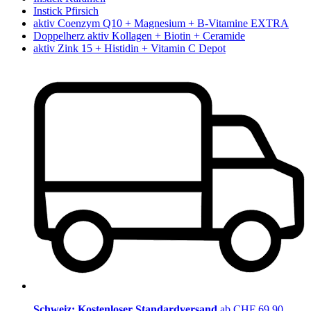
Instick Pfirsich
aktiv Coenzym Q10 + Magnesium + B-Vitamine EXTRA
Doppelherz aktiv Kollagen + Biotin + Ceramide
aktiv Zink 15 + Histidin + Vitamin C Depot
Schweiz: Kostenloser Standardversand
ab CHF 69.90