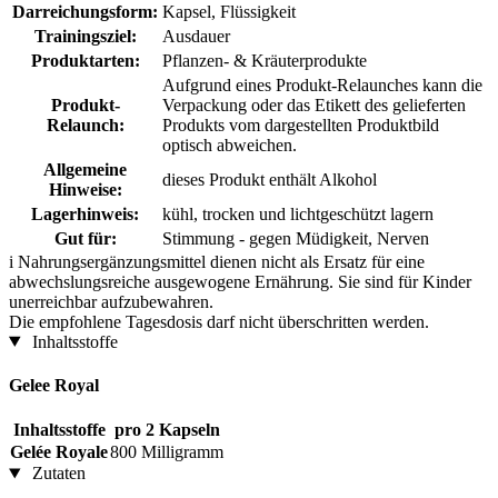
Darreichungsform:
Kapsel, Flüssigkeit
Trainingsziel:
Ausdauer
Produktarten:
Pflanzen- & Kräuterprodukte
Aufgrund eines Produkt-Relaunches kann die
Produkt-
Verpackung oder das Etikett des gelieferten
Relaunch:
Produkts vom dargestellten Produktbild
optisch abweichen.
Allgemeine
dieses Produkt enthält Alkohol
Hinweise:
Lagerhinweis:
kühl, trocken und lichtgeschützt lagern
Gut für:
Stimmung - gegen Müdigkeit, Nerven
i
Nahrungsergänzungsmittel dienen nicht als Ersatz für eine
abwechslungsreiche ausgewogene Ernährung. Sie sind für Kinder
unerreichbar aufzubewahren.
Die empfohlene Tagesdosis darf nicht überschritten werden.
Inhaltsstoffe
Gelee Royal
Inhaltsstoffe
pro 2 Kapseln
Gelée Royale
800 Milligramm
Zutaten