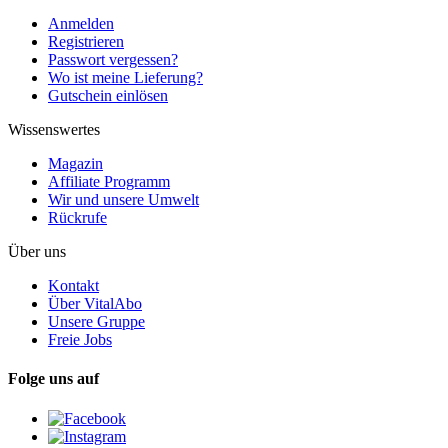
Anmelden
Registrieren
Passwort vergessen?
Wo ist meine Lieferung?
Gutschein einlösen
Wissenswertes
Magazin
Affiliate Programm
Wir und unsere Umwelt
Rückrufe
Über uns
Kontakt
Über VitalAbo
Unsere Gruppe
Freie Jobs
Folge uns auf