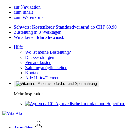
zur Navigation
zum Inhalt
zum Warenkorb
Schweiz: Kostenloser Standardversand
ab CHF 69.90
Zustellung in 3 Werktagen.
Wir arbeiten
klimabewusst
.
Hilfe
Wo ist meine Bestellung?
Rücksendungen
Versandkosten
Zahlungsmöglichkeiten
Kontakt
Alle Hilfe-Themen
Mehr Inspiration
Ayurvedische Produkte und Superfood
Anmelden