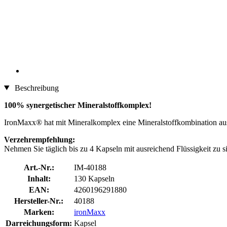
Beschreibung
100% synergetischer Mineralstoffkomplex!
IronMaxx® hat mit Mineralkomplex eine Mineralstoffkombination aus
Verzehrempfehlung:
Nehmen Sie täglich bis zu 4 Kapseln mit ausreichend Flüssigkeit zu s
Art.-Nr.:
IM-40188
Inhalt:
130 Kapseln
EAN:
4260196291880
Hersteller-Nr.:
40188
Marken:
ironMaxx
Darreichungsform:
Kapsel