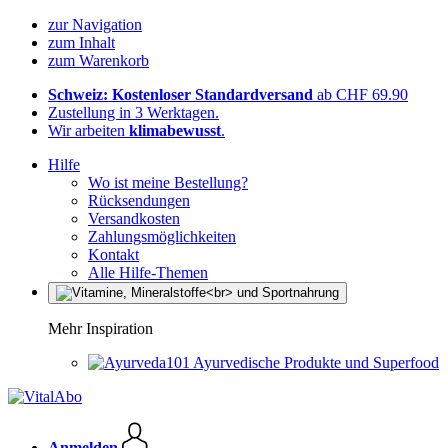
zur Navigation
zum Inhalt
zum Warenkorb
Schweiz: Kostenloser Standardversand
ab CHF 69.90
Zustellung in 3 Werktagen.
Wir arbeiten
klimabewusst
.
Hilfe
Wo ist meine Bestellung?
Rücksendungen
Versandkosten
Zahlungsmöglichkeiten
Kontakt
Alle Hilfe-Themen
Mehr Inspiration
Ayurvedische Produkte und Superfood
Anmelden