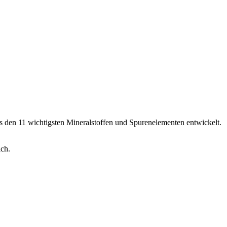
 den 11 wichtigsten Mineralstoffen und Spurenelementen entwickelt.
ich.