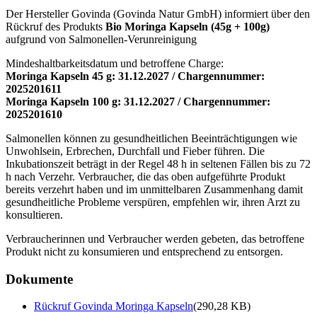
Der Hersteller Govinda (Govinda Natur GmbH) informiert über den
Rückruf des Produkts
Bio Moringa Kapseln (45g + 100g)
aufgrund von Salmonellen-Verunreinigung
Mindeshaltbarkeitsdatum und betroffene Charge:
Moringa Kapseln 45 g: 31.12.2027 / Chargennummer:
2025201611
Moringa Kapseln 100 g: 31.12.2027 / Chargennummer:
2025201610
Salmonellen können zu gesundheitlichen Beeinträchtigungen wie
Unwohlsein, Erbrechen, Durchfall und Fieber führen. Die
Inkubationszeit beträgt in der Regel 48 h in seltenen Fällen bis zu 72
h nach Verzehr. Verbraucher, die das oben aufgeführte Produkt
bereits verzehrt haben und im unmittelbaren Zusammenhang damit
gesundheitliche Probleme verspüren, empfehlen wir, ihren Arzt zu
konsultieren.
Verbraucherinnen und Verbraucher werden gebeten, das betroffene
Produkt nicht zu konsumieren und entsprechend zu entsorgen.
Dokumente
Rückruf Govinda Moringa Kapseln
(290,28 KB)