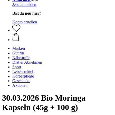
Jetzt anmelden
Bist du
neu hier?
Konto erstellen
Marken
Gut für
Nährstoffe
Diät & Abnehmen
Sport
Lebensmittel
Körperpflege
Geschenke
Aktionen
30.03.2026 Bio Moringa
Kapseln (45g + 100 g)