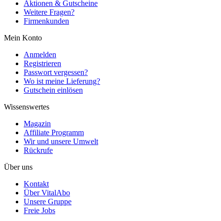
Aktionen & Gutscheine
Weitere Fragen?
Firmenkunden
Mein Konto
Anmelden
Registrieren
Passwort vergessen?
Wo ist meine Lieferung?
Gutschein einlösen
Wissenswertes
Magazin
Affiliate Programm
Wir und unsere Umwelt
Rückrufe
Über uns
Kontakt
Über VitalAbo
Unsere Gruppe
Freie Jobs