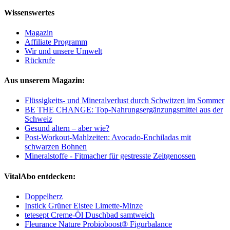
Wissenswertes
Magazin
Affiliate Programm
Wir und unsere Umwelt
Rückrufe
Aus unserem Magazin:
Flüssigkeits- und Mineralverlust durch Schwitzen im Sommer
BE THE CHANGE: Top-Nahrungsergänzungsmittel aus der
Schweiz
Gesund altern – aber wie?
Post-Workout-Mahlzeiten: Avocado-Enchiladas mit
schwarzen Bohnen
Mineralstoffe - Fitmacher für gestresste Zeitgenossen
VitalAbo entdecken:
Doppelherz
Instick Grüner Eistee Limette-Minze
tetesept Creme-Öl Duschbad samtweich
Fleurance Nature Probioboost® Figurbalance