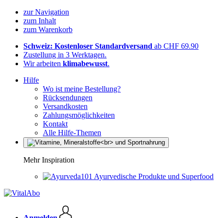
zur Navigation
zum Inhalt
zum Warenkorb
Schweiz: Kostenloser Standardversand
ab CHF 69.90
Zustellung in 3 Werktagen.
Wir arbeiten
klimabewusst
.
Hilfe
Wo ist meine Bestellung?
Rücksendungen
Versandkosten
Zahlungsmöglichkeiten
Kontakt
Alle Hilfe-Themen
Mehr Inspiration
Ayurvedische Produkte und Superfood
Anmelden