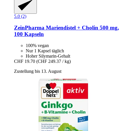
5.0 (2)
ZeinPharma
Mariendistel + Cholin 500 mg,
100 Kapseln
100% vegan
Nur 1 Kapsel täglich
Hoher Silymarin-Gehalt
CHF 19.70
(CHF 249.37 / kg)
Zustellung bis 13. August