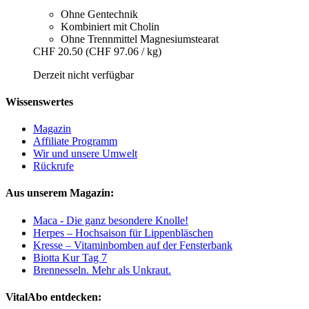
Ohne Gentechnik
Kombiniert mit Cholin
Ohne Trennmittel Magnesiumstearat
CHF 20.50
(CHF 97.06 / kg)
Derzeit nicht verfügbar
Wissenswertes
Magazin
Affiliate Programm
Wir und unsere Umwelt
Rückrufe
Aus unserem Magazin:
Maca - Die ganz besondere Knolle!
Herpes – Hochsaison für Lippenbläschen
Kresse – Vitaminbomben auf der Fensterbank
Biotta Kur Tag 7
Brennesseln. Mehr als Unkraut.
VitalAbo entdecken: