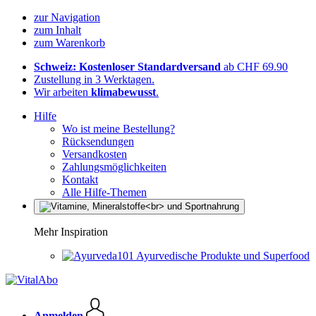
zur Navigation
zum Inhalt
zum Warenkorb
Schweiz: Kostenloser Standardversand
ab CHF 69.90
Zustellung in 3 Werktagen.
Wir arbeiten
klimabewusst
.
Hilfe
Wo ist meine Bestellung?
Rücksendungen
Versandkosten
Zahlungsmöglichkeiten
Kontakt
Alle Hilfe-Themen
Mehr Inspiration
Ayurvedische Produkte und Superfood
Anmelden