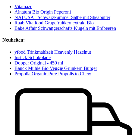
Vitamaze
Alnatura Bio Origin Peperoni
NATUSAT Schwarzkümmel-Salbe mit Sheabutter
Raab Vitalfood Grapefruitkernextrakt Bio
Bake Affair Schwangerschafts-Kugeln mit Erdbeeren
Neuheiten:
yfood Trinkmahlzeit Heavenly Hazelnut
Instick Schokolade
Dopper Original - 450 ml
Bauck Mühle Bio Veggie Grünkern Burger
Propolia Organic Pure Propolis to Chew