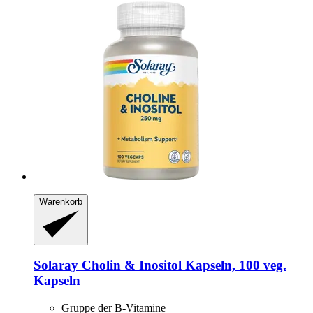
Warenkorb
Solaray
Cholin & Inositol Kapseln, 100 veg.
Kapseln
Gruppe der B-Vitamine