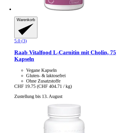
Warenkorb
5.0 (3)
Raab Vitalfood
L-​Carnitin mit Cholin, 75
Kapseln
Vegane Kapseln
Gluten- & laktosefrei
Ohne Zusatzstoffe
CHF 19.75
(CHF 404.71 / kg)
Zustellung bis 13. August