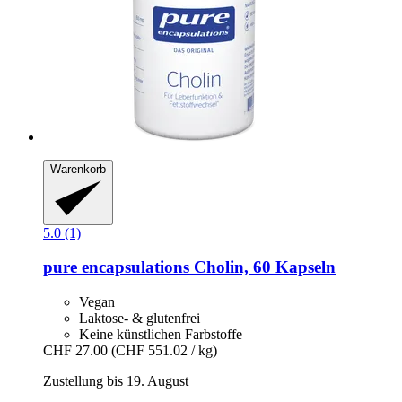
Warenkorb
5.0 (1)
pure encapsulations
Cholin, 60 Kapseln
Vegan
Laktose- & glutenfrei
Keine künstlichen Farbstoffe
CHF 27.00
(CHF 551.02 / kg)
Zustellung bis 19. August