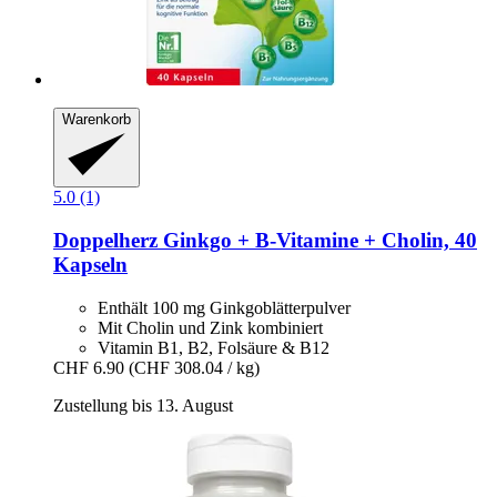
Warenkorb
5.0 (1)
Doppelherz
Ginkgo + B-​Vitamine + Cholin, 40
Kapseln
Enthält 100 mg Ginkgoblätterpulver
Mit Cholin und Zink kombiniert
Vitamin B1, B2, Folsäure & B12
CHF 6.90
(CHF 308.04 / kg)
Zustellung bis 13. August