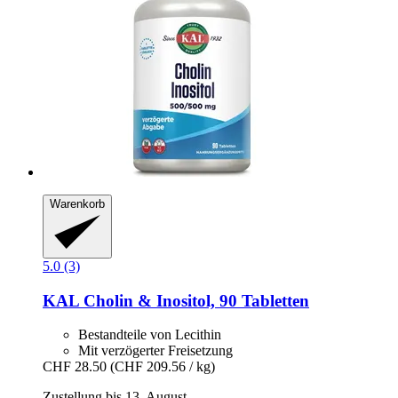
Warenkorb
5.0 (3)
KAL
Cholin & Inositol, 90 Tabletten
Bestandteile von Lecithin
Mit verzögerter Freisetzung
CHF 28.50
(CHF 209.56 / kg)
Zustellung bis 13. August