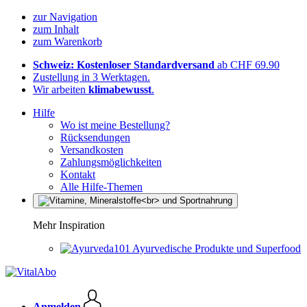
zur Navigation
zum Inhalt
zum Warenkorb
Schweiz: Kostenloser Standardversand
ab CHF 69.90
Zustellung in 3 Werktagen.
Wir arbeiten
klimabewusst
.
Hilfe
Wo ist meine Bestellung?
Rücksendungen
Versandkosten
Zahlungsmöglichkeiten
Kontakt
Alle Hilfe-Themen
Mehr Inspiration
Ayurvedische Produkte und Superfood
Anmelden