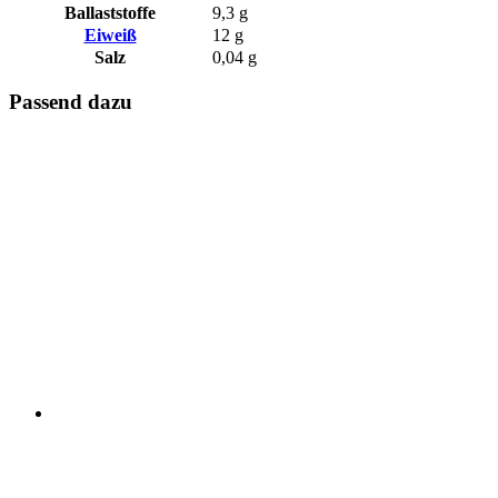
Ballaststoffe
9,3 g
Eiweiß
12 g
Salz
0,04 g
Passend dazu