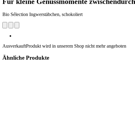
Für kleine Genussmomente zwischendurc
Bio Sélection Ingwerstäbchen, schokoliert
Ausverkauft
Produkt wird in unserem Shop nicht mehr angeboten
Ähnliche Produkte