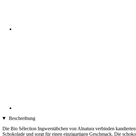
Beschreibung
Die Bio Sélection Ingwerstäbchen von Alnatura verbinden kandierten I
Schokolade und sorgt für einen einzigartigen Geschmack. Die schokol