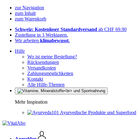
zur Navigation
zum Inhalt
zum Warenkorb
Schweiz: Kostenloser Standardversand
ab CHF 69.90
Zustellung in 3 Werktagen.
Wir arbeiten
klimabewusst
.
Hilfe
Wo ist meine Bestellung?
Rücksendungen
Versandkosten
Zahlungsmöglichkeiten
Kontakt
Alle Hilfe-Themen
Mehr Inspiration
Ayurvedische Produkte und Superfood
Anmelden