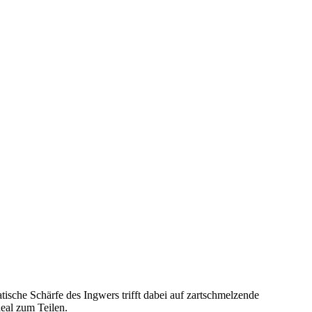
ische Schärfe des Ingwers trifft dabei auf zartschmelzende
eal zum Teilen.