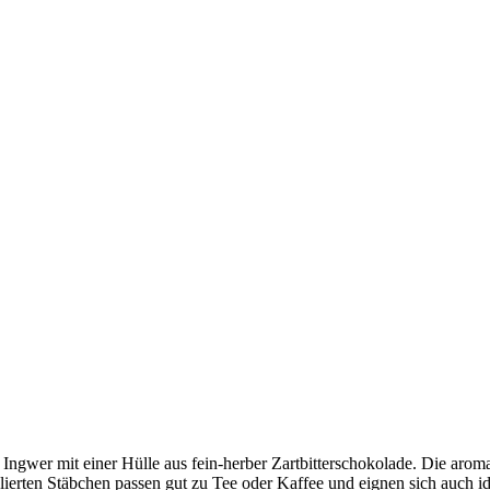
ngwer mit einer Hülle aus fein-herber Zartbitterschokolade. Die aromat
ierten Stäbchen passen gut zu Tee oder Kaffee und eignen sich auch id