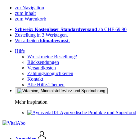
zur Navigation
zum Inhalt
zum Warenkorb
Schweiz: Kostenloser Standardversand
ab CHF 69.90
Zustellung in 3 Werktagen.
Wir arbeiten
klimabewusst
.
Hilfe
Wo ist meine Bestellung?
Rücksendungen
Versandkosten
Zahlungsmöglichkeiten
Kontakt
Alle Hilfe-Themen
Mehr Inspiration
Ayurvedische Produkte und Superfood
Anmelden