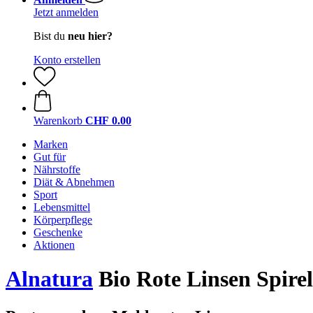
Jetzt anmelden
Bist du
neu hier?
Konto erstellen
Warenkorb
CHF 0.00
Marken
Gut für
Nährstoffe
Diät & Abnehmen
Sport
Lebensmittel
Körperpflege
Geschenke
Aktionen
Alnatura
Bio Rote Linsen Spirell