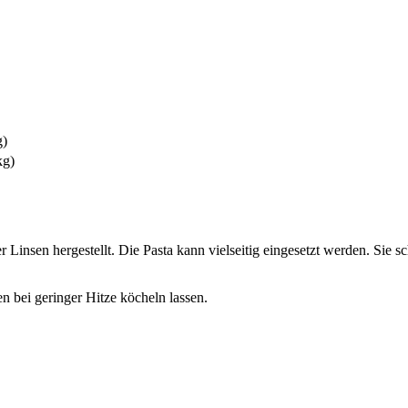
g)
kg)
Linsen hergestellt. Die Pasta kann vielseitig eingesetzt werden. Sie s
n bei geringer Hitze köcheln lassen.