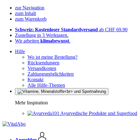
zur Navigation
zum Inhalt
zum Warenkorb
Schweiz: Kostenloser Standardversand
ab CHF 69.90
Zustellung in 3 Werktagen.
Wir arbeiten
klimabewusst
.
Hilfe
Wo ist meine Bestellung?
Rücksendungen
Versandkosten
Zahlungsmöglichkeiten
Kontakt
Alle Hilfe-Themen
Mehr Inspiration
Ayurvedische Produkte und Superfood
Anmelden