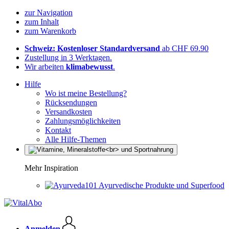
zur Navigation
zum Inhalt
zum Warenkorb
Schweiz: Kostenloser Standardversand
ab CHF 69.90
Zustellung in 3 Werktagen.
Wir arbeiten
klimabewusst
.
Hilfe
Wo ist meine Bestellung?
Rücksendungen
Versandkosten
Zahlungsmöglichkeiten
Kontakt
Alle Hilfe-Themen
Mehr Inspiration
Ayurvedische Produkte und Superfood
Anmelden