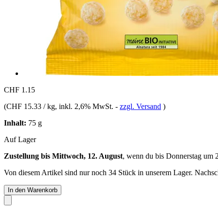
CHF 1.15
(
CHF 15.33 / kg
, inkl. 2,6% MwSt.
-
zzgl. Versand
)
Inhalt:
75 g
Auf Lager
Zustellung bis Mittwoch, 12. August
, wenn du bis
Donnerstag um 
Von diesem Artikel sind nur noch 34 Stück in unserem Lager. Nachschu
In den Warenkorb