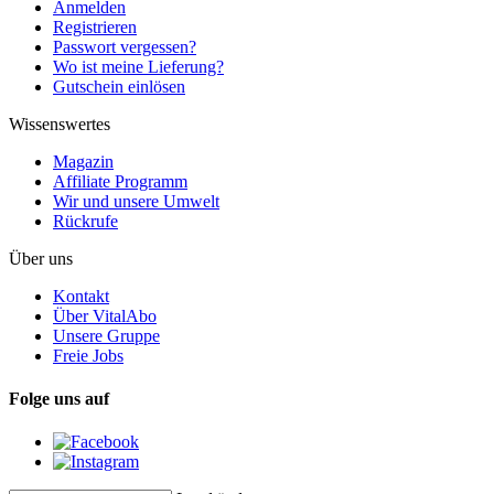
Anmelden
Registrieren
Passwort vergessen?
Wo ist meine Lieferung?
Gutschein einlösen
Wissenswertes
Magazin
Affiliate Programm
Wir und unsere Umwelt
Rückrufe
Über uns
Kontakt
Über VitalAbo
Unsere Gruppe
Freie Jobs
Folge uns auf