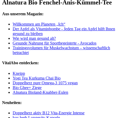
Alnatura Bio Fenchel-Anis-Kümmel-Tee
Aus unserem Magazin:
Willkommen am Planeten „Ich“
Der Apfel als Vitaminbombe - Jeden Tag ein Apfel hilft Ihnen
gesund zu bleiben
Wie wird man gesund alt?
Gesunde Nahrung für Sportbegeisterte - Avocados
Trainingsvolumen für Muskelwachstum – wissenschaftlich
betrachtet
VitalAbo entdecken:
Kneipp
Yogi Tea Kurkuma Chai Bio
Doppelherz pure Omega-3 1075 vegan
Bio Ghee+ Ziege
Alnatura Bioland-Knabber-Eulen
Neuheiten:
Doppelherz aktiv B12 Vita-Energie Intense
hay herb Longevity Kapseln