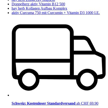
Doppelherz aktiv Vitamin B12 500
hay herb Kollagen Aufbau Komplex
aktiv Curcuma 750 mit Curcumin + Vitamin D3 1000 I.E.
Schweiz: Kostenloser Standardversand
ab CHF 69.90