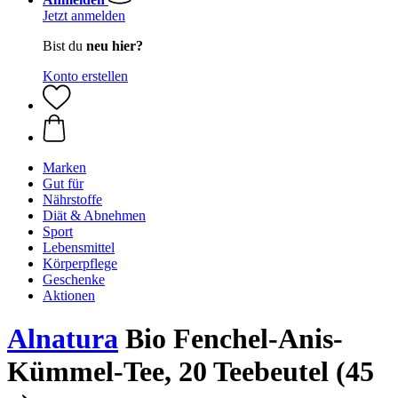
Jetzt anmelden
Bist du
neu hier?
Konto erstellen
Marken
Gut für
Nährstoffe
Diät & Abnehmen
Sport
Lebensmittel
Körperpflege
Geschenke
Aktionen
Alnatura
Bio Fenchel-Anis-
Kümmel-Tee, 20 Teebeutel (45