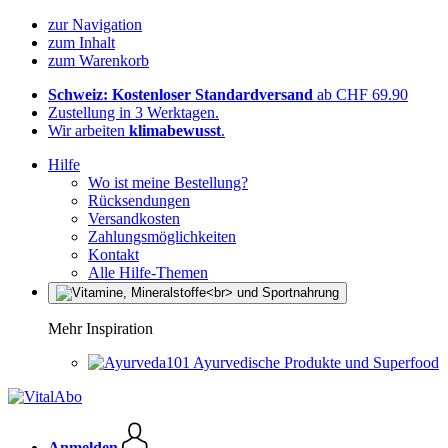
zur Navigation
zum Inhalt
zum Warenkorb
Schweiz: Kostenloser Standardversand
ab CHF 69.90
Zustellung in 3 Werktagen.
Wir arbeiten
klimabewusst
.
Hilfe
Wo ist meine Bestellung?
Rücksendungen
Versandkosten
Zahlungsmöglichkeiten
Kontakt
Alle Hilfe-Themen
Mehr Inspiration
Ayurvedische Produkte und Superfood
Anmelden