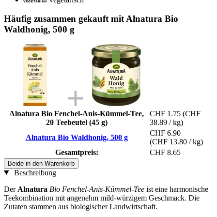
Häufig zusammen gekauft mit Alnatura Bio
Waldhonig, 500 g
Alnatura Bio Fenchel-Anis-Kümmel-Tee,
CHF 1.75
(CHF
20 Teebeutel (45 g)
38.89 / kg)
CHF 6.90
Alnatura Bio Waldhonig, 500 g
(CHF 13.80 / kg)
Gesamtpreis:
CHF 8.65
Beide in den Warenkorb
Beschreibung
Der
Alnatura
Bio Fenchel-Anis-Kümmel-Tee
ist eine harmonische
Teekombination mit angenehm mild-würzigem Geschmack. Die
Zutaten stammen aus biologischer Landwirtschaft.