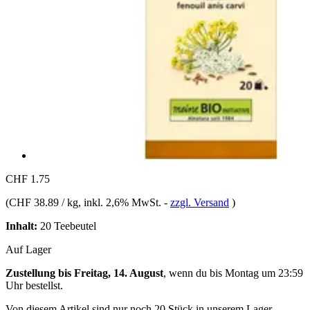
CHF 1.75
(
CHF 38.89 / kg
, inkl. 2,6% MwSt.
-
zzgl. Versand
)
Inhalt:
20 Teebeutel
Auf Lager
Zustellung bis Freitag, 14. August
, wenn du bis
Montag um 23:59
Uhr
bestellst.
Von diesem Artikel sind nur noch 20 Stück in unserem Lager.